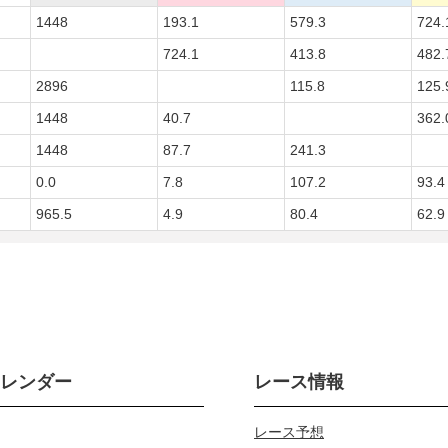
1448
193.1
579.3
724.
724.1
413.8
482.
2896
115.8
125.
1448
40.7
362.
1448
87.7
241.3
0.0
7.8
107.2
93.4
965.5
4.9
80.4
62.9
カレンダー
レース情報
レース予想