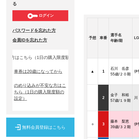
る
ログイン
パスワードを忘れた方
選手名
予想
車番
LG
会員IDを忘れた方
年齢/期
な方はこちら（1日の購入限度額の設定）↓
石川 岳彦
車券は20歳になってから
▲
1
伊
55歳/２０期
のめり込みが不安な方はこ
ちら
（1日の購入限度額の
金子 和裕
2
川
設定）
57歳/１９期
藤本 梨恵
○
3
伊
無料会員登録はこちら
39歳/３２期