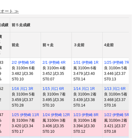
崎オート ≫
日成績
前５走成績
績
率
前走
前々走
３走前
4走前
5
績
率
33
2/2 伊勢崎 5R
2/1 伊勢崎 4R
1/31 伊勢崎 1R
1/25 伊勢崎 7R
1/
%
良 3100m 6着
良 3100m 4着
風 3100m 6着
良 3100m 5着
風 
9
3.482 試3.36
3.452 試3.35
3.479 試3.40
3.446 試3.37
3.
%
ST0.10
ST0.07
ST0.14
ST0.13
ST
52
1/16 川口 3R
1/15 川口 6R
1/14 川口 1R
1/13 川口 6R
1/
良 3100m 5着
良 3100m 7着
良 3100m 2着
良 3100m 5着
斑 
2
3.459 試3.37
3.495 試3.36
3.439 試3.38
3.468 試3.37
3.
ST0.28
ST0.10
ST0.14
ST0.16
ST
47
1/25 伊勢崎 11R
1/24 伊勢崎 12R
1/23 伊勢崎 8R
1/22 伊勢崎 5R
1/
%
良 3100m 7着
風 3100m 3着
良 3100m 1着
風 3100m 2着
良 
7
3.420 試3.34
3.406 試3.35
3.394 試3.30
3.421 試3.37
3.
%
ST0.17
ST0.10
ST0.12
ST0.18
ST