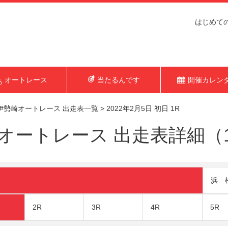
はじめて
オートレース
当たるんです
開催カレン
伊勢崎オートレース 出走表一覧
>
2022年2月5日 初日 1R
ートレース 出走表詳細（1R
浜 
2R
3R
4R
5R