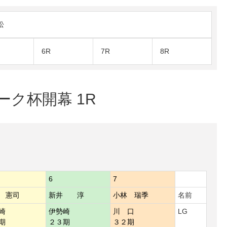
松
6R
7R
8R
ーク杯開幕 1R
6
7
 憲司
新井 淳
小林 瑞季
名前
崎
伊勢崎
川 口
LG
期
２３期
３２期