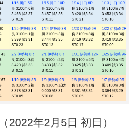
44
1/16 川口 5R
1/15 川口 10R
1/14 川口 8R
1/13 川口 10R
1/
%
良 3100m 6着
良 3100m 8着
良 3100m 1着
良 3100m 7着
斑 
6
3.468 試3.37
3.457 試3.35
3.420 試3.34
3.453 試3.34
3.
%
ST0.19
ST0.11
ST0.21
ST0.10
ST
30
1/25 伊勢崎 8R
1/24 伊勢崎 3R
1/23 伊勢崎 9R
1/22 伊勢崎 2R
1/
%
良 3100m 1着
風 3100m 3着
良 3100m 8着
風 3100m 3着
良 
9
3.399 試3.31
3.444 試3.35
3.419 試3.32
3.419 試3.35
3.
ST0.23
ST0.13
ST0.17
ST0.09
ST
 43
2/2 伊勢崎 8R
2/1 伊勢崎 8R
1/31 伊勢崎 12R
1/25 伊勢崎 9R
1/
%
良 3100m 3着
良 3100m 2着
風 3100m 5着
良 3100m 4着
風 
5
3.420 試3.33
3.433 試3.32
3.425 試3.33
3.409 試3.35
3.
ST0.15
ST0.11
ST0.21
ST0.10
ST
 67
1/10 伊勢崎 8R
1/9 伊勢崎 9R
1/8 伊勢崎 8R
1/7 伊勢崎 9R
1/
%
良 3100m 2着
良 3100m 反妨
良 3100m 1着
風 3100m 3着
良 
7
3.378 試3.31
0.000 試3.31
3.381 試3.31
3.394 試3.29
3.
%
ST0.05
ST0.08
ST0.05
ST0.12
ST
022年2月5日 初日）