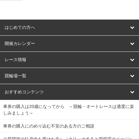
はじめての方へ
はじめての方へ
開催カレンダー
競輪
レース情報
オートレース
レース予想
競輪場一覧
競輪くじ
レース結果
北日本
函館競輪場
青森競輪場
いわき平競輪場
おすすめコンテンツ
車券の購入は20歳になってから ～競輪・オートレースは適度に楽
Dokanto!
キャリーオーバー一覧
関
競輪選手情報
弥彦競輪場
前橋競輪場
取手競輪場
宇都宮競輪場
しみましょう～
東
大宮競輪場
西武園競輪場
京王閣競輪場
立川競輪場
チャリロトプラザ
Perfecta Navi
車券の購入にのめり込む不安のある方のご相談
南
松戸競輪場
千葉競輪場
川崎競輪場
平塚競輪場