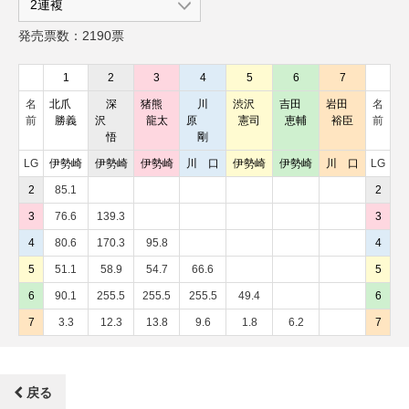
発売票数：2190票
1
2
3
4
5
6
7
名
北爪
深
猪熊
川
渋沢
吉田
岩田
名
前
勝義
沢
龍太
原
憲司
恵輔
裕臣
前
悟
剛
LG
伊勢崎
伊勢崎
伊勢崎
川 口
伊勢崎
伊勢崎
川 口
LG
2
85.1
2
3
76.6
139.3
3
4
80.6
170.3
95.8
4
5
51.1
58.9
54.7
66.6
5
6
90.1
255.5
255.5
255.5
49.4
6
7
3.3
12.3
13.8
9.6
1.8
6.2
7
戻る