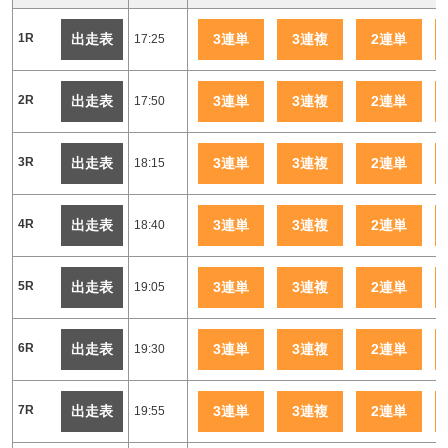
出走表
3連単
3連複
2連単
1R
17:25
出走表
3連単
3連複
2連単
2R
17:50
出走表
3連単
3連複
2連単
3R
18:15
出走表
3連単
3連複
2連単
4R
18:40
出走表
3連単
3連複
2連単
5R
19:05
出走表
3連単
3連複
2連単
6R
19:30
出走表
3連単
3連複
2連単
7R
19:55