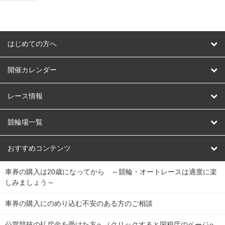
はじめての方へ
はじめての方へ
開催カレンダー
競輪
レース情報
オートレース
レース予想
競輪場一覧
競輪くじ
レース結果
北日本
函館競輪場
青森競輪場
いわき平競輪場
おすすめコンテンツ
車券の購入は20歳になってから ～競輪・オートレースは適度に楽
Dokanto!
キャリーオーバー一覧
関
競輪選手情報
弥彦競輪場
前橋競輪場
取手競輪場
宇都宮競輪場
しみましょう～
東
大宮競輪場
西武園競輪場
京王閣競輪場
立川競輪場
チャリロトプラザ
Perfecta Navi
車券の購入にのめり込む不安のある方のご相談
南
松戸競輪場
千葉競輪場
川崎競輪場
平塚競輪場
公営競技の払戻金を受けた方へ（クリックすると国税庁のページへ