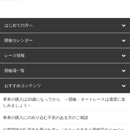
はじめての方へ
はじめての方へ
開催カレンダー
競輪
レース情報
オートレース
レース予想
競輪場一覧
競輪くじ
レース結果
北日本
函館競輪場
青森競輪場
いわき平競輪場
おすすめコンテンツ
車券の購入は20歳になってから ～競輪・オートレースは適度に楽
Dokanto!
キャリーオーバー一覧
関
競輪選手情報
弥彦競輪場
前橋競輪場
取手競輪場
宇都宮競輪場
しみましょう～
東
大宮競輪場
西武園競輪場
京王閣競輪場
立川競輪場
チャリロトプラザ
Perfecta Navi
車券の購入にのめり込む不安のある方のご相談
南
松戸競輪場
千葉競輪場
川崎競輪場
平塚競輪場
公営競技の払戻金を受けた方へ（クリックすると国税庁のページへ