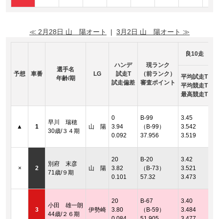
≪ 2月28日 山 陽オート
|
3月2日 山 陽オート ≫
良10走
ハンデ
現ランク
選手名
予想
車番
LG
試走T
（前ランク）
平均試走T
年齢/期
試走偏差
審査ポイント
平均競走T
最高競走T
着
0
B-99
3.45
早川 瑞穂
2
▲
1
山 陽
3.94
（B-99）
3.542
30歳/３４期
着
0.092
37.956
3.519
2
着
20
B-20
3.42
別府 末彦
2
×
2
山 陽
3.82
（B-73）
3.521
71歳/９期
着
0.101
57.32
3.473
2
着
20
B-67
3.40
小田 雄一朗
2
3
伊勢崎
3.80
（B-59）
3.484
44歳/２６期
着
0.084
51.905
3.477