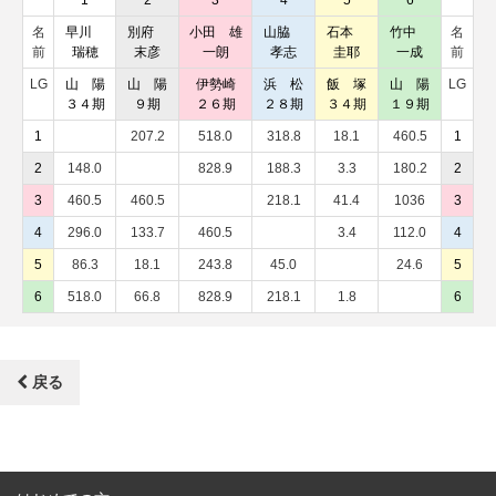
1
2
3
4
5
6
名
早川
別府
小田 雄
山脇
石本
竹中
名
前
瑞穂
末彦
一朗
孝志
圭耶
一成
前
LG
山 陽
山 陽
伊勢崎
浜 松
飯 塚
山 陽
LG
３４期
９期
２６期
２８期
３４期
１９期
1
207.2
518.0
318.8
18.1
460.5
1
2
148.0
828.9
188.3
3.3
180.2
2
3
460.5
460.5
218.1
41.4
1036
3
4
296.0
133.7
460.5
3.4
112.0
4
5
86.3
18.1
243.8
45.0
24.6
5
6
518.0
66.8
828.9
218.1
1.8
6
戻る