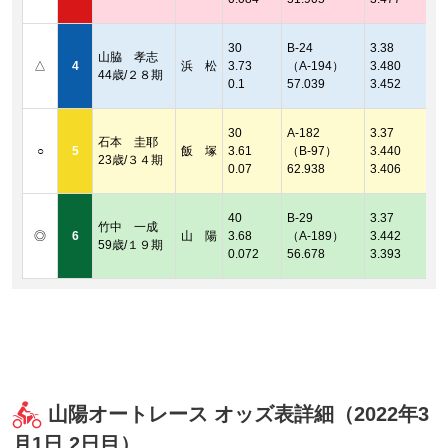
2
着
30
B-24
3.38
山脇 孝志
2
△
4
浜 松
3.73
（A-194）
3.480
44歳/２８期
着
0.1
57.039
3.452
2
着
30
A-182
3.37
石本 圭耶
2
○
5
飯 塚
3.61
（B-97）
3.440
23歳/３４期
着
0.07
62.938
3.406
2
着
40
B-29
3.37
竹中 一成
2
◎
6
山 陽
3.68
（A-189）
3.442
59歳/１９期
着
0.072
56.678
3.393
2
山陽オートレース オッズ表詳細（2022年3
月1日 2日目）