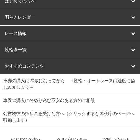
はじめての方へ
はじめての方へ
開催カレンダー
競輪
レース情報
オートレース
レース予想
競輪場一覧
競輪くじ
レース結果
北日本
函館競輪場
青森競輪場
いわき平競輪場
おすすめコンテンツ
車券の購入は20歳になってから ～競輪・オートレースは適度に楽
Dokanto!
キャリーオーバー一覧
関
競輪選手情報
弥彦競輪場
前橋競輪場
取手競輪場
宇都宮競輪場
しみましょう～
東
大宮競輪場
西武園競輪場
京王閣競輪場
立川競輪場
チャリロトプラザ
Perfecta Navi
車券の購入にのめり込む不安のある方のご相談
南
松戸競輪場
千葉競輪場
川崎競輪場
平塚競輪場
公営競技の払戻金を受けた方へ（クリックすると国税庁のページへ
netkeirin
関
移動します）
小田原競輪場
伊東競輪場
静岡競輪場
東
ケイリンガル
中
名古屋競輪場
岐阜競輪場
大垣競輪場
豊橋競輪場
はじめての方へ
ヘルプセンター
お問い合わせ