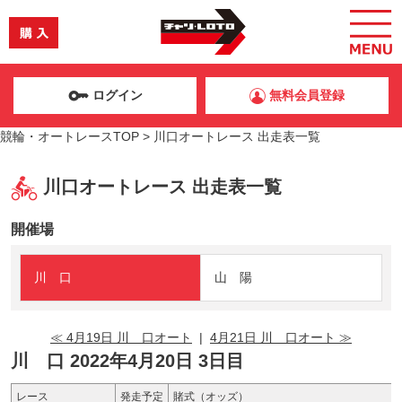
ログイン
無料会員登録
競輪・オートレースTOP
>
川口オートレース 出走表一覧
川口オートレース 出走表一覧
開催場
川 口
山 陽
≪ 4月19日 川 口オート
|
4月21日 川 口オート ≫
川 口 2022年4月20日 3日目
レース
発走予定
賭式（オッズ）