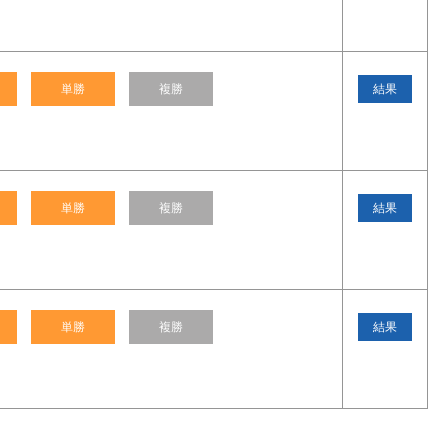
単勝
複勝
結果
単勝
複勝
結果
単勝
複勝
結果