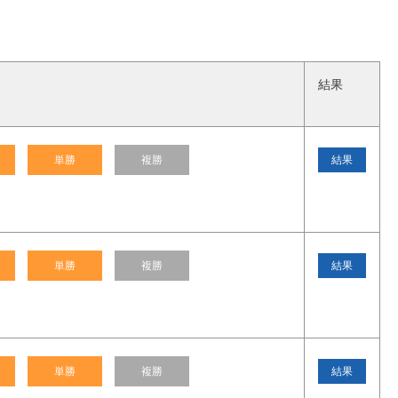
結果
単勝
複勝
結果
単勝
複勝
結果
単勝
複勝
結果