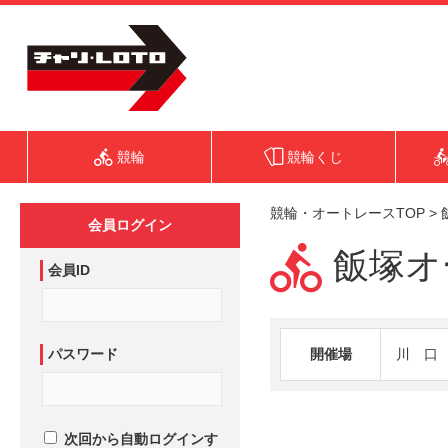
競輪
競輪くじ
競輪・オートレースTOP
>
会員ログイン
飯塚オ
会員ID
パスワード
開催場
川 口
次回から自動ログインす