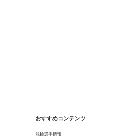
おすすめコンテンツ
競輪選手情報