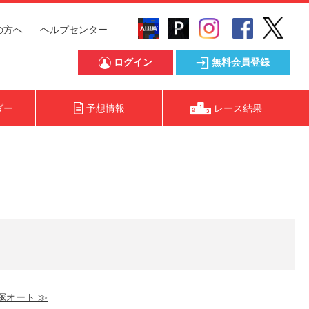
の方へ
ヘルプセンター
ログイン
無料会員登録
ダー
予想情報
レース結果
 塚オート ≫