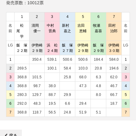
発売票数：10012票
1
2
3
4
5
6
7
名
松
清岡
中村
新村
吉田
牧瀬
田村
名
前
尾
優一
晋典
嘉之
恵輔
嘉葵
治郎
前
学
LG
飯 塚
伊勢崎
浜 松
飯 塚
伊勢崎
飯 塚
伊勢崎
LG
２２期
２９期
２４期
２７期
２９期
２９期
３０期
1
350.4
539.1
500.6
500.6
184.4
584.0
1
2
269.5
100.1
58.4
103.0
20.8
194.6
2
3
368.8
101.5
25.8
68.0
6.3
62.0
3
4
368.8
98.7
38.0
47.3
4.8
46.7
4
5
280.3
129.7
88.7
29.9
8.0
66.7
5
6
292.0
48.3
19.5
6.6
29.4
18.7
6
7
368.8
118.7
56.5
24.8
51.9
5.1
7
戻る