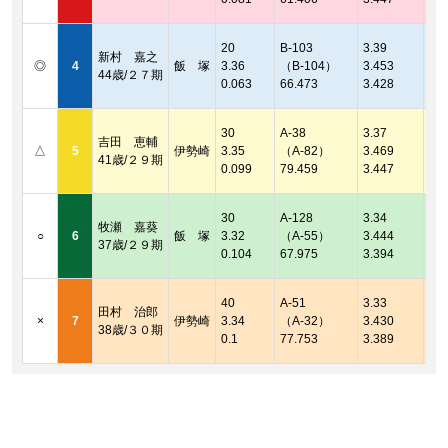
2連
着順
20
B-103
3.39
新村 嘉之
2連
◎
4
飯 塚
3.36
（B-104）
3.453
44歳/２７期
着順
0.063
66.473
3.428
2連
着順
30
A-38
3.37
吉田 恵輔
2連
△
5
伊勢崎
3.35
（A-82）
3.469
41歳/２９期
着順
0.099
79.459
3.447
2連
着順
30
A-128
3.34
牧瀬 嘉葵
2連
○
6
飯 塚
3.32
（A-55）
3.444
37歳/２９期
着順
0.104
67.975
3.394
2連
着順
40
A-51
3.33
田村 治郎
2連
×
7
伊勢崎
3.34
（A-32）
3.430
38歳/３０期
着順
0.1
77.753
3.389
2連