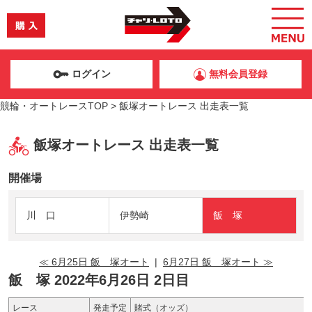
ログイン
無料会員登録
競輪・オートレースTOP
>
飯塚オートレース 出走表一覧
飯塚オートレース 出走表一覧
開催場
川 口
伊勢崎
飯 塚
≪ 6月25日 飯 塚オート
|
6月27日 飯 塚オート ≫
飯 塚 2022年6月26日 2日目
レース
発走予定
賭式（オッズ）