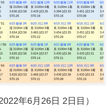
 55
6/25 飯塚 4R
6/21 飯塚 12R
6/20 飯塚 11R
6/19 飯塚 9R
6/18 飯
%
湿 3100m 1着
良 3100m 6着
良 3100m 1着
良 3100m 1着
良 3100
6
3.636 試3.58
3.429 試3.35
3.394 試3.33
3.401 試3.34
3.429 試
%
ST0.26
ST0.16
ST0.16
ST0.06
ST0.07
 51
6/25 飯塚 3R
6/20 川口 8R
6/19 川口 5R
6/18 川口 1R
6/16 川
%
湿 3100m 1着
良 3100m 5着
良 3100m 1着
良 3100m 5着
良 3100
10
3.634 試3.56
3.463 試3.37
3.454 試3.35
3.451 試3.30
3.408 試
%
ST0.34
ST0.22
ST0.26
ST0.27
ST0.05
/ 56
6/25 飯塚 6R
6/25 飯塚 1R
6/21 飯塚 8R
6/20 飯塚 7R
6/20 飯
%
湿 3100m 2着
湿 3100m 1着
良 3100m 5着
良 3100m 1着
湿 3100
15
3.626 試3.56
3.624 試3.57
3.435 試3.36
3.425 試3.31
3.730 試
%
ST0.10
ST0.14
ST0.21
ST0.11
ST0.25
 64
6/25 飯塚 5R
6/20 川口 10R
6/19 川口 12R
6/18 川口 8R
6/16 川
%
湿 3100m 1着
良 3100m 5着
良 3100m 5着
良 3100m 3着
良 3100
17
3.626 試3.53
3.466 試3.37
3.439 試3.36
3.433 試3.33
3.421 試
%
ST0.16
ST0.11
ST0.08
ST0.16
ST0.05
22年6月26日 2日目）