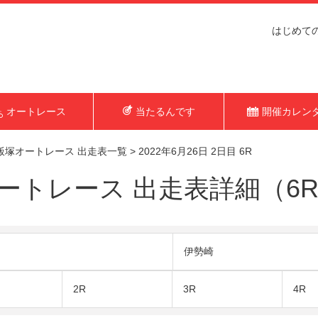
はじめて
オートレース
当たるんです
開催カレン
飯塚オートレース 出走表一覧
>
2022年6月26日 2日目 6R
トレース 出走表詳細（6R 2
伊勢崎
2R
3R
4R