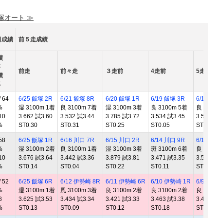
 塚オート ≫
日成績
前５走成績
績
率
前走
前々走
３走前
4走前
5走前
績
率
 64
6/25 飯塚 2R
6/21 飯塚 8R
6/20 飯塚 1R
6/19 飯塚 3R
6/18 飯
%
湿 3100m 1着
良 3100m 7着
湿 3100m 3着
良 3100m 5着
良 3100
10
3.662 試3.60
3.532 試3.44
3.785 試3.72
3.534 試3.45
3.519 試
%
ST0.30
ST0.31
ST0.25
ST0.05
ST0.11
58
6/25 飯塚 1R
6/16 川口 7R
6/15 川口 2R
6/14 川口 9R
6/13 川
%
湿 3100m 2着
良 3100m 1着
湿 3100m 3着
斑 3100m 6着
良 3100
10
3.676 試3.64
3.442 試3.36
3.879 試3.81
3.471 試3.35
3.500 試
%
ST0.14
ST0.04
ST0.22
ST0.11
ST0.11
 52
6/25 飯塚 6R
6/12 伊勢崎 8R
6/11 伊勢崎 6R
6/10 伊勢崎 1R
6/9 伊勢
%
湿 3100m 1着
風 3100m 3着
良 3100m 2着
良 3100m 2着
良 3100
8
3.625 試3.53
3.434 試3.34
3.421 試3.33
3.463 試3.38
3.453 試
%
ST0.13
ST0.09
ST0.12
ST0.18
ST0.10