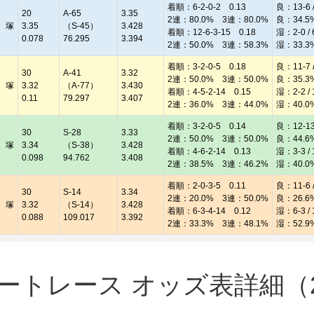
着順：6-2-0-2 0.13
良：13-6 /
20
A-65
3.35
2連：80.0% 3連：80.0%
良：34.5
 塚
3.35
（S-45）
3.428
着順：12-6-3-15 0.18
湿：2-0 / 
0.078
76.295
3.394
2連：50.0% 3連：58.3%
湿：33.3
着順：3-2-0-5 0.18
良：11-7 /
30
A-41
3.32
2連：50.0% 3連：50.0%
良：35.3
 塚
3.32
（A-77）
3.430
着順：4-5-2-14 0.15
湿：2-2 / 
0.11
79.297
3.407
2連：36.0% 3連：44.0%
湿：40.0
着順：3-2-0-5 0.14
良：12-13 
30
S-28
3.33
2連：50.0% 3連：50.0%
良：44.6
 塚
3.34
（S-38）
3.428
着順：4-6-2-14 0.13
湿：3-3 / 
0.098
94.762
3.408
2連：38.5% 3連：46.2%
湿：40.0
着順：2-0-3-5 0.11
良：11-6 /
30
S-14
3.34
2連：20.0% 3連：50.0%
良：26.6
 塚
3.32
（S-14）
3.428
着順：6-3-4-14 0.12
湿：6-3 / 
0.088
109.017
3.392
2連：33.3% 3連：48.1%
湿：52.9
トレース オッズ表詳細（20