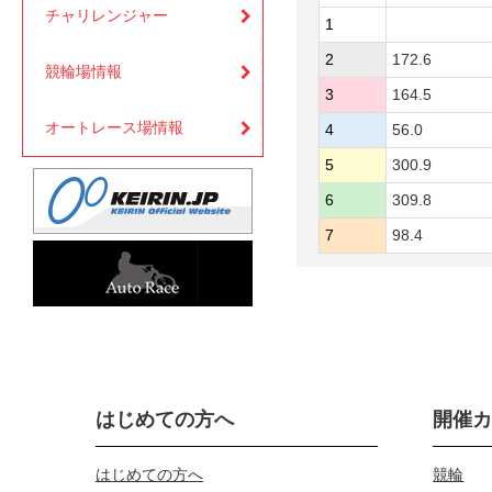
チャリレンジャー
1
2
172.6
競輪場情報
3
164.5
オートレース場情報
4
56.0
5
300.9
6
309.8
7
98.4
はじめての方へ
開催
はじめての方へ
競輪