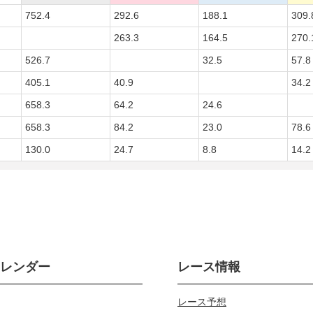
752.4
292.6
188.1
309.
263.3
164.5
270.
526.7
32.5
57.8
405.1
40.9
34.2
658.3
64.2
24.6
658.3
84.2
23.0
78.6
130.0
24.7
8.8
14.2
カレンダー
レース情報
レース予想