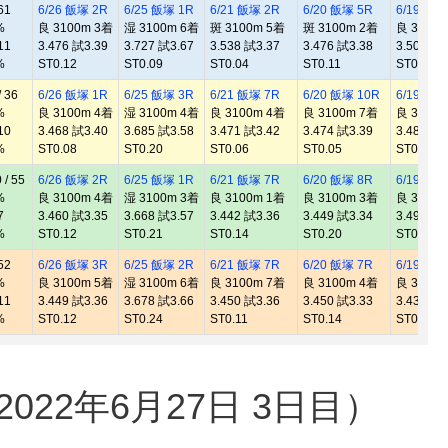
61
6/26 飯塚 2R
6/25 飯塚 1R
6/21 飯塚 2R
6/20 飯塚 5R
6/19 飯塚
%
良 3100m 3着
湿 3100m 6着
斑 3100m 5着
斑 3100m 2着
良 3100
11
3.476 試3.39
3.727 試3.67
3.538 試3.37
3.476 試3.38
3.505 試3
%
ST0.12
ST0.09
ST0.04
ST0.11
ST0.13
 36
6/26 飯塚 1R
6/25 飯塚 3R
6/21 飯塚 7R
6/20 飯塚 10R
6/19 飯塚
%
良 3100m 4着
湿 3100m 4着
良 3100m 4着
良 3100m 7着
良 3100
10
3.468 試3.40
3.685 試3.58
3.471 試3.42
3.474 試3.39
3.481 試3
%
ST0.08
ST0.20
ST0.06
ST0.05
ST0.14
/ 55
6/26 飯塚 2R
6/25 飯塚 1R
6/21 飯塚 7R
6/20 飯塚 8R
6/19 飯塚
%
良 3100m 4着
湿 3100m 3着
良 3100m 1着
良 3100m 3着
良 3100
7
3.460 試3.35
3.668 試3.57
3.442 試3.36
3.449 試3.34
3.498 試3
%
ST0.12
ST0.21
ST0.14
ST0.20
ST0.25
52
6/26 飯塚 3R
6/25 飯塚 2R
6/21 飯塚 7R
6/20 飯塚 7R
6/19 飯塚
%
良 3100m 5着
湿 3100m 6着
良 3100m 7着
良 3100m 4着
良 3100
11
3.449 試3.36
3.678 試3.66
3.450 試3.36
3.450 試3.33
3.438 試3
%
ST0.12
ST0.24
ST0.11
ST0.14
ST0.08
22年6月27日 3日目）