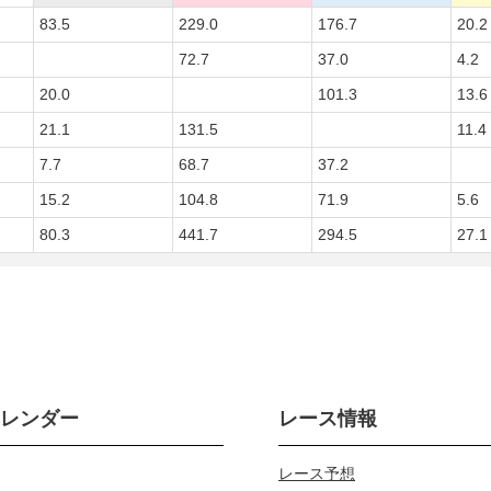
83.5
229.0
176.7
20.2
72.7
37.0
4.2
20.0
101.3
13.6
21.1
131.5
11.4
7.7
68.7
37.2
15.2
104.8
71.9
5.6
80.3
441.7
294.5
27.1
カレンダー
レース情報
レース予想