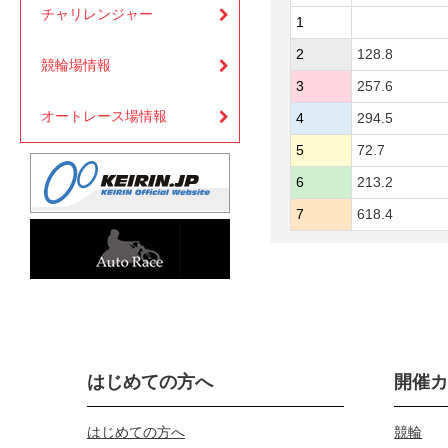
チャリレンジャー
1
2
128.8
競輪場情報
3
257.6
オートレース場情報
4
294.5
5
72.7
6
213.2
7
618.4
はじめての方へ
開催
はじめての方へ
競輪