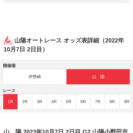
山陽オートレース オッズ表詳細（2022年
10月7日 2日目）
開催場
伊勢崎
山 陽
レース
1R
2R
3R
4R
5R
6R
7R
8R
9R
山 陽 2022年10月7日 2日目 G2 山陽小野田市