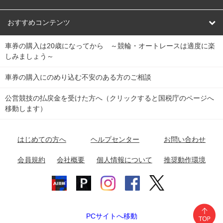
競輪くじ
レース結果
北日本
函館競輪場
青森競輪場
いわき平競輪場
おすすめコンテンツ
車券の購入は20歳になってから ～競輪・オートレースは適度に楽
Dokanto!
キャリーオーバー一覧
関
競輪選手情報
弥彦競輪場
前橋競輪場
取手競輪場
宇都宮競輪場
しみましょう～
東
大宮競輪場
西武園競輪場
京王閣競輪場
立川競輪場
チャリロトプラザ
Perfecta Navi
車券の購入にのめり込む不安のある方のご相談
南
松戸競輪場
千葉競輪場
川崎競輪場
平塚競輪場
公営競技の払戻金を受けた方へ（クリックすると国税庁のページへ
netkeirin
関
移動します）
小田原競輪場
伊東競輪場
静岡競輪場
東
ケイリンガル
中
名古屋競輪場
岐阜競輪場
大垣競輪場
豊橋競輪場
はじめての方へ
ヘルプセンター
お問い合わせ
部
チャリレンジャー
富山競輪場
松阪競輪場
四日市競輪場
会員規約
会社概要
個人情報について
推奨動作環境
競輪場情報
近
福井競輪場
奈良競輪場
向日町競輪場
和歌山競輪場
畿
岸和田競輪場
オートレース場情報
PCサイトへ移動