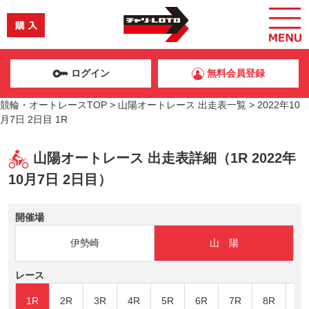
ログイン
無料会員登録
競輪・オートレースTOP
>
山陽オートレース 出走表一覧
>
2022年10
月7日 2日目 1R
山陽オートレース 出走表詳細（1R 2022年
10月7日 2日目）
開催場
伊勢崎
山 陽
レース
1R
2R
3R
4R
5R
6R
7R
8R
9R