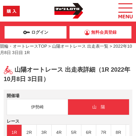
ログイン
無料会員登録
競輪・オートレースTOP
>
山陽オートレース 出走表一覧
>
2022年10
月8日 3日目 1R
山陽オートレース 出走表詳細（1R 2022年
10月8日 3日目）
開催場
伊勢崎
山 陽
レース
1R
2R
3R
4R
5R
6R
7R
8R
9R