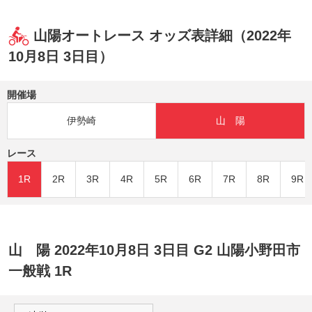
山陽オートレース オッズ表詳細（2022年
10月8日 3日目）
開催場
伊勢崎
山 陽
レース
1R
2R
3R
4R
5R
6R
7R
8R
9R
山 陽 2022年10月8日 3日目 G2 山陽小野田市
一般戦 1R