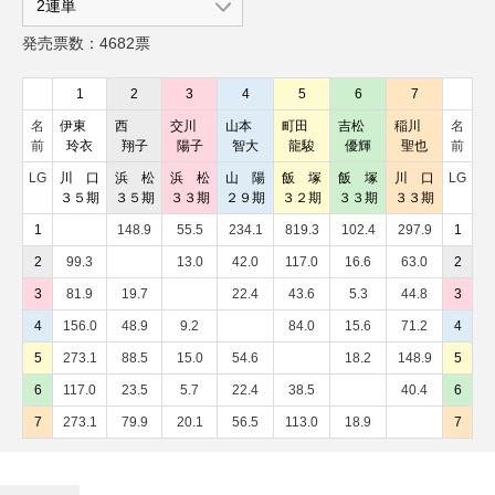
発売票数：4682票
1
2
3
4
5
6
7
名
伊東
西
交川
山本
町田
吉松
稲川
名
前
玲衣
翔子
陽子
智大
龍駿
優輝
聖也
前
LG
川 口
浜 松
浜 松
山 陽
飯 塚
飯 塚
川 口
LG
３５期
３５期
３３期
２９期
３２期
３３期
３３期
1
148.9
55.5
234.1
819.3
102.4
297.9
1
2
99.3
13.0
42.0
117.0
16.6
63.0
2
3
81.9
19.7
22.4
43.6
5.3
44.8
3
4
156.0
48.9
9.2
84.0
15.6
71.2
4
5
273.1
88.5
15.0
54.6
18.2
148.9
5
6
117.0
23.5
5.7
22.4
38.5
40.4
6
7
273.1
79.9
20.1
56.5
113.0
18.9
7