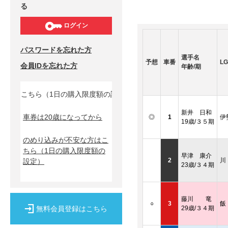
る
ログイン
パスワードを忘れた方
選手名
予想
車番
LG
会員IDを忘れた方
年齢/期
はこちら（1日の購入限度額の設定）↓
新井 日和
車券は20歳になってから
◎
1
伊
19歳/３５期
のめり込みが不安な方はこ
ちら
（1日の購入限度額の
早津 康介
2
川
設定）
23歳/３４期
藤川 竜
○
3
飯
無料会員登録はこちら
29歳/３４期