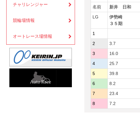
チャリレンジャー
名前
新井 日和
LG
伊勢崎
競輪場情報
３５期
1
オートレース場情報
2
3.7
3
16.0
4
25.7
5
39.8
6
8.2
7
23.4
8
7.2