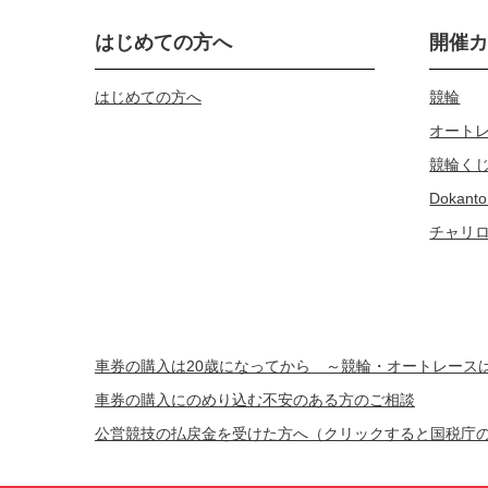
はじめての方へ
開催
はじめての方へ
競輪
オート
競輪く
Dokanto
チャリ
車券の購入は20歳になってから ～競輪・オートレー
車券の購入にのめり込む不安のある方のご相談
公営競技の払戻金を受けた方へ（クリックすると国税庁