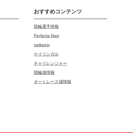
おすすめコンテンツ
競輪選手情報
Perfecta Navi
netkeirin
ケイリンガル
チャリレンジャー
競輪場情報
オートレース場情報