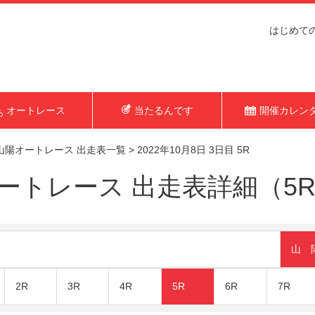
はじめて
オートレース
当たるんです
開催カレン
山陽オートレース 出走表一覧
>
2022年10月8日 3日目 5R
トレース 出走表詳細（5R 2
山 
2R
3R
4R
5R
6R
7R