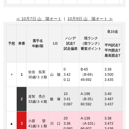
≪ 10月7日 山 陽オート
|
10月9日 山 陽オート ≫
良10走
ハンデ
現ランク
選手名
予想
車番
LG
試走T
（前ランク）
平均試走T
年齢/期
試走偏差
審査ポイント
平均競走T
最高競走T
着順
0
B-65
3.39
佐伯 拓実
2連
×
1
山 陽
3.42
（B-69）
3.500
30歳/３３期
着順
0.11
49.692
3.435
2連
着順
10
A-198
3.40
道智 亮介
2連
2
飯 塚
3.41
（B-35）
3.487
33歳/３４期
着順
0.087
60.592
3.437
2連
着順
20
A-139
3.38
小原 望
2連
▲
3
川 口
3.36
（A-101）
3.472
41歳/３１期
着順
0.092
66.607
3.436