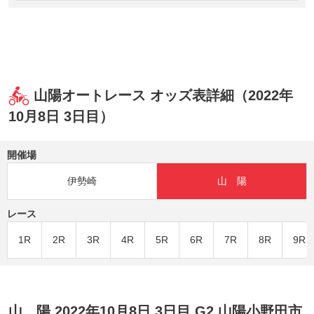
山陽オートレース オッズ表詳細（2022年
10月8日 3日目）
開催場
伊勢崎
山 陽
レース
1R
2R
3R
4R
5R
6R
7R
8R
9R
山 陽 2022年10月8日 3日目 G2 山陽小野田市