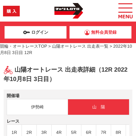
ログイン
無料会員登録
競輪・オートレースTOP
>
山陽オートレース 出走表一覧
>
2022年10
月8日 3日目 12R
山陽オートレース 出走表詳細（12R 2022
年10月8日 3日目）
開催場
伊勢崎
山 陽
レース
1R
2R
3R
4R
5R
6R
7R
8R
9R