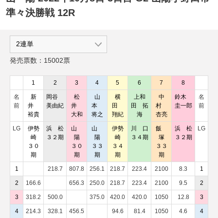
準々決勝戦 12R
発売票数：15002票
1
2
3
4
5
6
7
8
名
新
岡谷
松
山
横
上和
中
鈴木
名
前
井
美由紀
井
本
田
田 拓
村
圭一郎
前
裕貴
大和
将之
翔紀
海
杏亮
LG
伊勢
浜 松
山
山
伊勢
川 口
飯
浜 松
LG
崎
３２期
陽
陽
崎
３４期
塚
３２期
３０
３０
３３
３４
３３
期
期
期
期
期
1
218.7
807.8
256.1
218.7
223.4
2100
8.3
1
2
166.6
656.3
250.0
218.7
223.4
2100
9.5
2
3
318.2
500.0
375.0
420.0
420.0
1050
12.8
3
4
214.3
328.1
456.5
94.6
81.4
1050
4.6
4