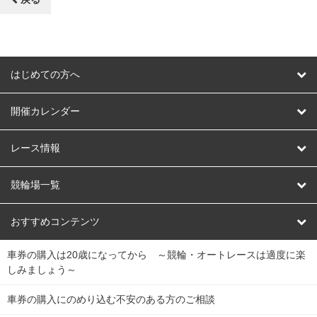
はじめての方へ
はじめての方へ
開催カレンダー
競輪
レース情報
オートレース
レース予想
競輪場一覧
競輪くじ
レース結果
北日本
函館競輪場
青森競輪場
いわき平競輪場
おすすめコンテンツ
車券の購入は20歳になってから ～競輪・オートレースは適度に楽
Dokanto!
キャリーオーバー一覧
関
競輪選手情報
弥彦競輪場
前橋競輪場
取手競輪場
宇都宮競輪場
しみましょう～
東
大宮競輪場
西武園競輪場
京王閣競輪場
立川競輪場
チャリロトプラザ
Perfecta Navi
車券の購入にのめり込む不安のある方のご相談