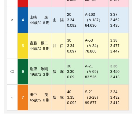
2連
着順
20
A-163
3.37
山崎 進
2連
×
4
山 陽
3.34
（A-187）
3.462
44歳/２６期
着順
0.092
64.630
3.435
2連
着順
30
A-53
3.38
斎藤 撤二
2連
5
川 口
3.34
（A-34）
3.477
44歳/２５期
着順
0.097
78.868
3.447
2連
着順
30
A-21
3.36
別府 敬剛
2連
◎
6
飯 塚
3.30
（A-69）
3.450
49歳/２３期
着順
0.09
83.526
3.413
2連
着順
40
S-21
3.34
田中 茂
2連
○
7
飯 塚
3.35
（S-28）
3.432
45歳/２６期
着順
0.092
99.877
3.412
2連