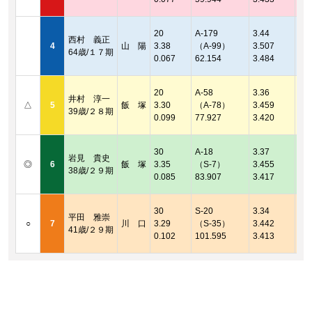
2連
着順
20
A-179
3.44
西村 義正
2連
4
山 陽
3.38
（A-99）
3.507
64歳/１７期
着順
0.067
62.154
3.484
2連
着順
20
A-58
3.36
井村 淳一
2連
△
5
飯 塚
3.30
（A-78）
3.459
39歳/２８期
着順
0.099
77.927
3.420
2連
着順
30
A-18
3.37
岩見 貴史
2連
◎
6
飯 塚
3.35
（S-7）
3.455
38歳/２９期
着順
0.085
83.907
3.417
2連
着順
30
S-20
3.34
平田 雅崇
2連
○
7
川 口
3.29
（S-35）
3.442
41歳/２９期
着順
0.102
101.595
3.413
2連