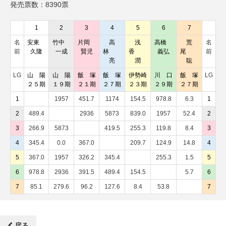
発売票数：8390票
1
2
3
4
5
6
7
名
安東
竹中
片岡
高
浅
高橋
荒
名
前
久隆
一成
賢児
林
香
義弘
尾
前
亮
潤
聡
LG
山 陽
山 陽
飯 塚
飯 塚
伊勢崎
川 口
飯 塚
LG
２５期
１９期
２１期
２７期
２３期
２９期
２７期
1
1957
451.7
1174
154.5
978.8
6.3
1
2
489.4
2936
5873
839.0
1957
52.4
2
3
266.9
5873
419.5
255.3
119.8
8.4
3
4
345.4
0.0
367.0
209.7
124.9
14.8
4
5
367.0
1957
326.2
345.4
255.3
1.5
5
6
978.8
2936
391.5
489.4
154.5
5.7
6
7
85.1
279.6
96.2
127.6
8.4
53.8
7
戻る