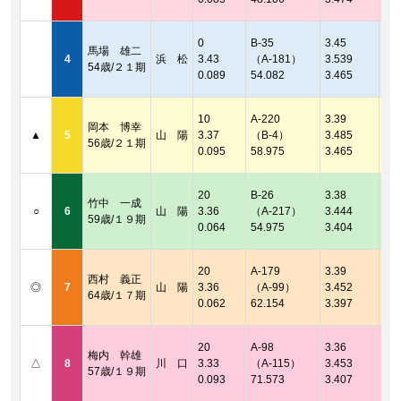
2連
着順
0
B-35
3.45
馬場 雄二
2連
4
浜 松
3.43
（A-181）
3.539
54歳/２１期
着順
0.089
54.082
3.465
2連
着順
10
A-220
3.39
岡本 博幸
2連
▲
5
山 陽
3.37
（B-4）
3.485
56歳/２１期
着順
0.095
58.975
3.465
2連
着順
20
B-26
3.38
竹中 一成
2連
○
6
山 陽
3.36
（A-217）
3.444
59歳/１９期
着順
0.064
54.975
3.404
2連
着順
20
A-179
3.39
西村 義正
2連
◎
7
山 陽
3.36
（A-99）
3.452
64歳/１７期
着順
0.062
62.154
3.397
2連
着順
20
A-98
3.36
梅内 幹雄
2連
△
8
川 口
3.33
（A-115）
3.453
57歳/１９期
着順
0.093
71.573
3.407
2連