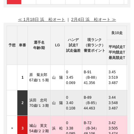
≪ 1月18日 浜 松オート
|
2月4日 浜 松オート ≫
良10走
ハンデ
現ランク
選手名
予想
車番
LG
試走T
（前ランク）
平均試走T
年齢/期
試走偏差
審査ポイント
平均競走T
最高競走T
着順
0
B-91
3.45
原 菊太郎
2連
1
山 陽
3.45
（B-88）
3.519
67歳/１５期
着順
0.069
41.356
3.487
2連
着順
0
B-89
3.44
浜田 忠司
2連
2
山 陽
3.40
（B-85）
3.548
70歳/１３期
着順
0.108
44.463
3.487
2連
着順
0
B-72
3.42
城山 英文
2連
×
3
浜 松
3.38
（B-34）
3.505
54歳/２２期
着順
0.085
48.106
3.474