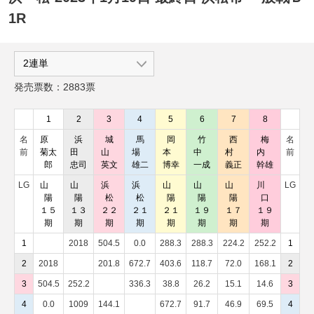
1R
発売票数：2883票
1
2
3
4
5
6
7
8
名
原
浜
城
馬
岡
竹
西
梅
名
前
菊太
田
山
場
本
中
村
内
前
郎
忠司
英文
雄二
博幸
一成
義正
幹雄
LG
山
山
浜
浜
山
山
山
川
LG
陽
陽
松
松
陽
陽
陽
口
１５
１３
２２
２１
２１
１９
１７
１９
期
期
期
期
期
期
期
期
1
2018
504.5
0.0
288.3
288.3
224.2
252.2
1
2
2018
201.8
672.7
403.6
118.7
72.0
168.1
2
3
504.5
252.2
336.3
38.8
26.2
15.1
14.6
3
4
0.0
1009
144.1
672.7
91.7
46.9
69.5
4