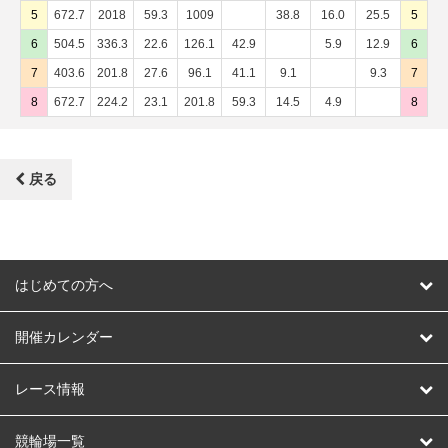
5
672.7
2018
59.3
1009
38.8
16.0
25.5
5
6
504.5
336.3
22.6
126.1
42.9
5.9
12.9
6
7
403.6
201.8
27.6
96.1
41.1
9.1
9.3
7
8
672.7
224.2
23.1
201.8
59.3
14.5
4.9
8
戻る
はじめての方へ
はじめての方へ
開催カレンダー
競輪
レース情報
オートレース
レース予想
競輪場一覧