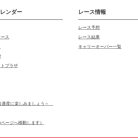
カレンダー
レース情報
レース予想
レース
レース結果
じ
キャリーオーバー一覧
!
ロトプラザ
スは適度に楽しみましょう～
のページへ移動します）