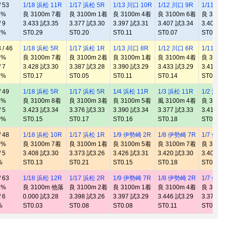
 53
1/18 浜松 11R
1/17 浜松 5R
1/13 川口 10R
1/12 川口 9R
1/11 川口
4%
良 3100m 7着
良 3100m 1着
良 3100m 4着
良 3100m 6着
良 3100
 9
3.433 試3.35
3.377 試3.30
3.397 試3.31
3.407 試3.34
3.409 試3
2%
ST0.29
ST0.20
ST0.11
ST0.07
ST0.16
/ 46
1/18 浜松 5R
1/17 浜松 1R
1/13 川口 8R
1/12 川口 6R
1/11 川口
3%
良 3100m 7着
良 3100m 2着
良 3100m 1着
良 3100m 4着
良 3100
 7
3.428 試3.30
3.387 試3.28
3.390 試3.29
3.433 試3.29
3.410 試3
1%
ST0.17
ST0.05
ST0.11
ST0.14
ST0.21
 49
1/18 浜松 5R
1/17 浜松 5R
1/4 浜松 11R
1/3 浜松 11R
1/2 浜松 
5%
良 3100m 8着
良 3100m 3着
良 3100m 5着
風 3100m 4着
良 3100
 5
3.423 試3.34
3.376 試3.33
3.390 試3.34
3.377 試3.33
3.417 試3
0%
ST0.15
ST0.17
ST0.16
ST0.18
ST0.18
 48
1/18 浜松 10R
1/17 浜松 1R
1/9 伊勢崎 2R
1/8 伊勢崎 7R
1/7 伊勢
7%
良 3100m 7着
良 3100m 1着
良 3100m 5着
良 3100m 7着
良 3100
 5
3.408 試3.30
3.373 試3.26
3.426 試3.31
3.420 試3.30
3.404 試3
%
ST0.13
ST0.21
ST0.15
ST0.18
ST0.15
 63
1/18 浜松 12R
1/17 浜松 2R
1/9 伊勢崎 7R
1/8 伊勢崎 2R
1/7 伊勢
2%
良 3100m 他落
良 3100m 2着
良 3100m 1着
良 3100m 4着
良 3100
 6
0.000 試3.28
3.398 試3.26
3.397 試3.29
3.446 試3.29
3.372 試3
%
ST0.03
ST0.08
ST0.08
ST0.11
ST0.05