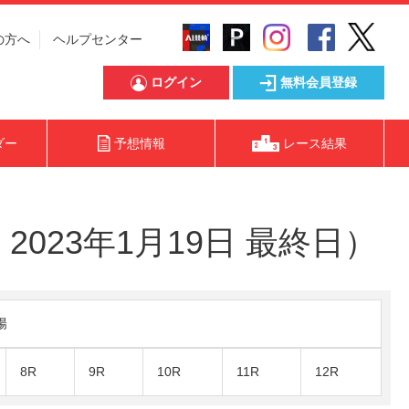
の方へ
ヘルプセンター
ログイン
無料会員登録
ダー
予想情報
レース結果
023年1月19日 最終日）
陽
8R
9R
10R
11R
12R