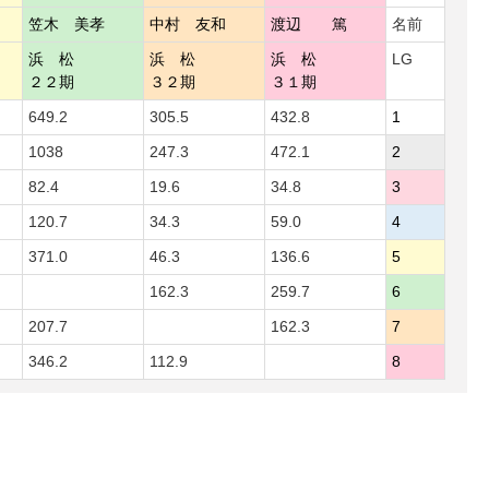
笠木 美孝
中村 友和
渡辺 篤
名前
浜 松
浜 松
浜 松
LG
２２期
３２期
３１期
649.2
305.5
432.8
1
1038
247.3
472.1
2
82.4
19.6
34.8
3
120.7
34.3
59.0
4
371.0
46.3
136.6
5
162.3
259.7
6
207.7
162.3
7
346.2
112.9
8