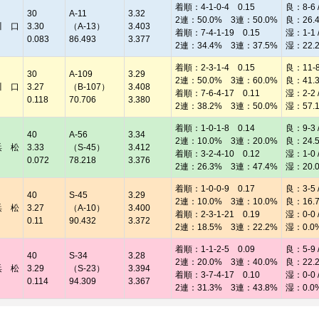
着順：4-1-0-4 0.15
良：8-6 /
30
A-11
3.32
2連：50.0% 3連：50.0%
良：26.
川 口
3.30
（A-13）
3.403
着順：7-4-1-19 0.15
湿：1-1 /
0.083
86.493
3.377
2連：34.4% 3連：37.5%
湿：22.
着順：2-3-1-4 0.15
良：11-8 
30
A-109
3.29
2連：50.0% 3連：60.0%
良：41.
川 口
3.27
（B-107）
3.408
着順：7-6-4-17 0.11
湿：2-2 /
0.118
70.706
3.380
2連：38.2% 3連：50.0%
湿：57.
着順：1-0-1-8 0.14
良：9-3 /
40
A-56
3.34
2連：10.0% 3連：20.0%
良：24.
浜 松
3.33
（S-45）
3.412
着順：3-2-4-10 0.12
湿：1-0 /
0.072
78.218
3.376
2連：26.3% 3連：47.4%
湿：20.
着順：1-0-0-9 0.17
良：3-5 /
40
S-45
3.29
2連：10.0% 3連：10.0%
良：16.
浜 松
3.27
（A-10）
3.400
着順：2-3-1-21 0.19
湿：0-0 /
0.11
90.432
3.372
2連：18.5% 3連：22.2%
湿：0.0
着順：1-1-2-5 0.09
良：5-9 /
40
S-34
3.28
2連：20.0% 3連：40.0%
良：22.
浜 松
3.29
（S-23）
3.394
着順：3-7-4-17 0.10
湿：0-0 /
0.114
94.309
3.367
2連：31.3% 3連：43.8%
湿：0.0