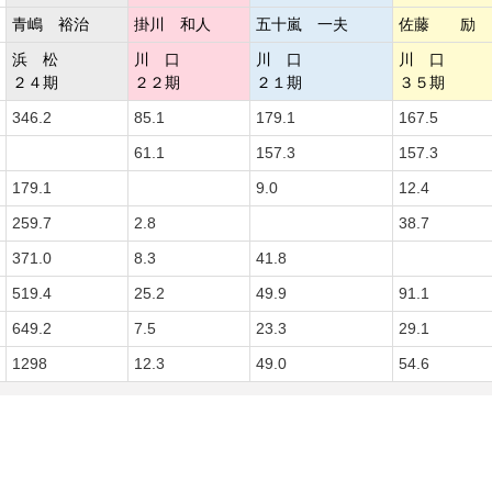
青嶋 裕治
掛川 和人
五十嵐 一夫
佐藤 励
浜 松
川 口
川 口
川 口
２４期
２２期
２１期
３５期
346.2
85.1
179.1
167.5
61.1
157.3
157.3
179.1
9.0
12.4
259.7
2.8
38.7
371.0
8.3
41.8
519.4
25.2
49.9
91.1
649.2
7.5
23.3
29.1
1298
12.3
49.0
54.6