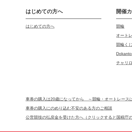
はじめての方へ
開催
はじめての方へ
競輪
オート
競輪く
Dokanto
チャリ
車券の購入は20歳になってから ～競輪・オートレー
車券の購入にのめり込む不安のある方のご相談
公営競技の払戻金を受けた方へ（クリックすると国税庁