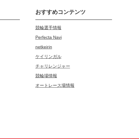
おすすめコンテンツ
競輪選手情報
Perfecta Navi
netkeirin
ケイリンガル
チャリレンジャー
競輪場情報
オートレース場情報