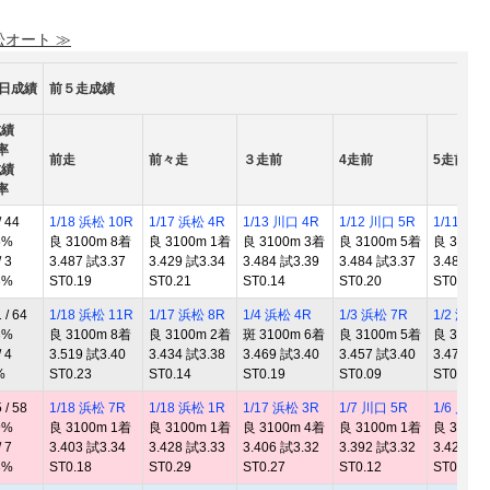
松オート ≫
0日成績
前５走成績
成績
率
前走
前々走
３走前
4走前
5走前
成績
率
 44
1/18 浜松 10R
1/17 浜松 4R
1/13 川口 4R
1/12 川口 5R
1/11 川口
5%
良 3100m 8着
良 3100m 1着
良 3100m 3着
良 3100m 5着
良 3100
 3
3.487 試3.37
3.429 試3.34
3.484 試3.39
3.484 試3.37
3.486 試3
3%
ST0.19
ST0.21
ST0.14
ST0.20
ST0.22
/ 64
1/18 浜松 11R
1/17 浜松 8R
1/4 浜松 4R
1/3 浜松 7R
1/2 浜松 
3%
良 3100m 8着
良 3100m 2着
斑 3100m 6着
良 3100m 5着
良 3100
 4
3.519 試3.40
3.434 試3.38
3.469 試3.40
3.457 試3.40
3.473 試3
%
ST0.23
ST0.14
ST0.19
ST0.09
ST0.14
/ 58
1/18 浜松 7R
1/18 浜松 1R
1/17 浜松 3R
1/7 川口 5R
1/6 川口 
9%
良 3100m 1着
良 3100m 1着
良 3100m 4着
良 3100m 1着
良 3100
 7
3.403 試3.34
3.428 試3.33
3.406 試3.32
3.392 試3.32
3.420 試3
3%
ST0.18
ST0.29
ST0.27
ST0.12
ST0.16