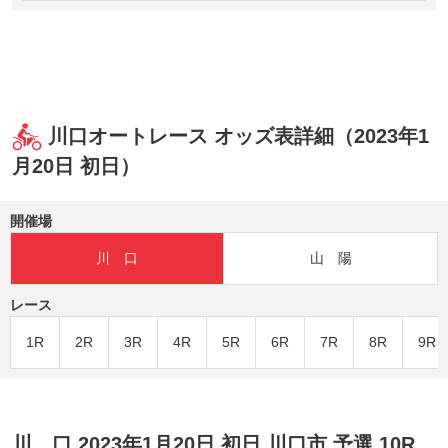
川口オートレース オッズ表詳細（2023年1
月20日 初日）
開催場
川 口
山 陽
レース
1R
2R
3R
4R
5R
6R
7R
8R
9R
川 口 2023年1月20日 初日 川口市 予選 10R