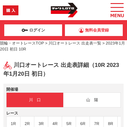
ログイン
無料会員登録
競輪・オートレースTOP
>
川口オートレース 出走表一覧
>
2023年1月
20日 初日 10R
川口オートレース 出走表詳細（10R 2023
年1月20日 初日）
開催場
川 口
山 陽
レース
1R
2R
3R
4R
5R
6R
7R
8R
9R