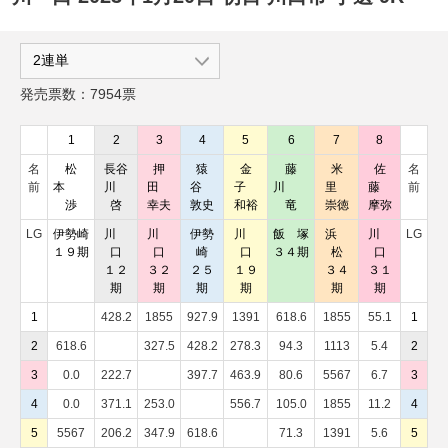
発売票数：7954票
1
2
3
4
5
6
7
8
名
松
長谷
押
猿
金
藤
米
佐
名
前
本
川
田
谷
子
川
里
藤
前
渉
啓
幸夫
敦史
和裕
竜
崇徳
摩弥
LG
伊勢崎
川
川
伊勢
川
飯 塚
浜
川
LG
１９期
口
口
崎
口
３４期
松
口
１２
３２
２５
１９
３４
３１
期
期
期
期
期
期
1
428.2
1855
927.9
1391
618.6
1855
55.1
1
2
618.6
327.5
428.2
278.3
94.3
1113
5.4
2
3
0.0
222.7
397.7
463.9
80.6
5567
6.7
3
4
0.0
371.1
253.0
556.7
105.0
1855
11.2
4
5
5567
206.2
347.9
618.6
71.3
1391
5.6
5