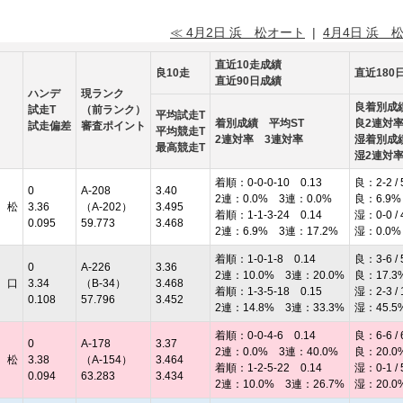
≪ 4月2日 浜 松オート
|
4月4日 浜 
直近10走成績
良10走
直近180
直近90日成績
ハンデ
現ランク
良着別成
試走T
（前ランク）
平均試走T
着別成績 平均ST
良2連対
試走偏差
審査ポイント
平均競走T
2連対率 3連対率
湿着別成
最高競走T
湿2連対
着順：0-0-0-10 0.13
良：2-2 / 
0
A-208
3.40
2連：0.0% 3連：0.0%
良：6.9%
 松
3.36
（A-202）
3.495
着順：1-1-3-24 0.14
湿：0-0 / 
0.095
59.773
3.468
2連：6.9% 3連：17.2%
湿：0.0%
着順：1-0-1-8 0.14
良：3-6 / 
0
A-226
3.36
2連：10.0% 3連：20.0%
良：17.3
 口
3.34
（B-34）
3.468
着順：1-3-5-18 0.15
湿：2-3 / 
0.108
57.796
3.452
2連：14.8% 3連：33.3%
湿：45.5
着順：0-0-4-6 0.14
良：6-6 / 
0
A-178
3.37
2連：0.0% 3連：40.0%
良：20.0
 松
3.38
（A-154）
3.464
着順：1-2-5-22 0.14
湿：0-1 / 
0.094
63.283
3.434
2連：10.0% 3連：26.7%
湿：20.0