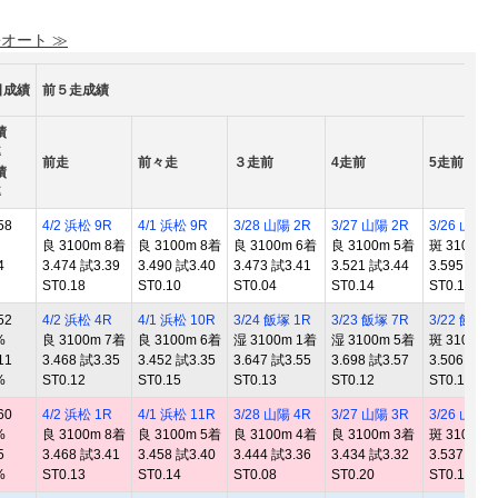
松オート ≫
日成績
前５走成績
績
率
前走
前々走
３走前
4走前
5走前
績
率
58
4/2 浜松 9R
4/1 浜松 9R
3/28 山陽 2R
3/27 山陽 2R
3/26 山陽 
良 3100m 8着
良 3100m 8着
良 3100m 6着
良 3100m 5着
斑 3100m 
4
3.474 試3.39
3.490 試3.40
3.473 試3.41
3.521 試3.44
3.595 試3.
ST0.18
ST0.10
ST0.04
ST0.14
ST0.18
52
4/2 浜松 4R
4/1 浜松 10R
3/24 飯塚 1R
3/23 飯塚 7R
3/22 飯塚 
%
良 3100m 7着
良 3100m 6着
湿 3100m 1着
湿 3100m 5着
斑 3100m 
11
3.468 試3.35
3.452 試3.35
3.647 試3.55
3.698 試3.57
3.506 試3.
%
ST0.12
ST0.15
ST0.13
ST0.12
ST0.18
60
4/2 浜松 1R
4/1 浜松 11R
3/28 山陽 4R
3/27 山陽 3R
3/26 山陽 
%
良 3100m 8着
良 3100m 5着
良 3100m 4着
良 3100m 3着
斑 3100m 
5
3.468 試3.41
3.458 試3.40
3.444 試3.36
3.434 試3.32
3.537 試3.
%
ST0.13
ST0.14
ST0.08
ST0.20
ST0.11