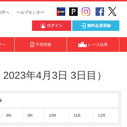
の方へ
ヘルプセンター
ログイン
無料会員登録
ダー
予想情報
レース結果
023年4月3日 3日目）
塚
8R
9R
10R
11R
12R