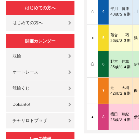
はじめての方へ
平川 博康
△
4
川
43歳/２８期
はじめての方へ
落合 巧
○
5
浜
開催カレンダー
26歳/３３期
競輪
野本 佳章
◎
6
伊
35歳/３４期
オートレース
競輪くじ
辻 大樹
7
飯
42歳/２８期
Dokanto!
横田 翔紀
▲
8
伊
23歳/３４期
チャリロトプラザ
レース情報