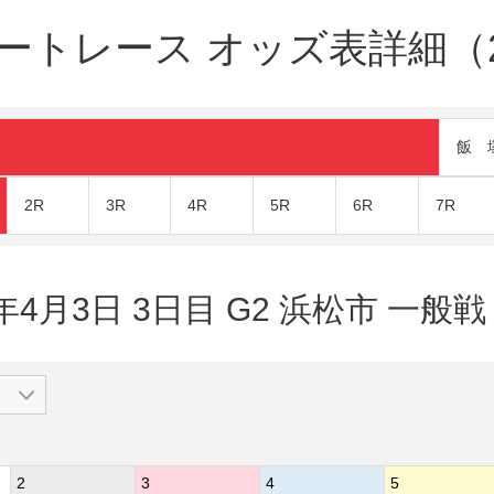
トレース オッズ表詳細（20
飯 
2R
3R
4R
5R
6R
7R
年4月3日 3日目 G2 浜松市 一般戦 
2
3
4
5