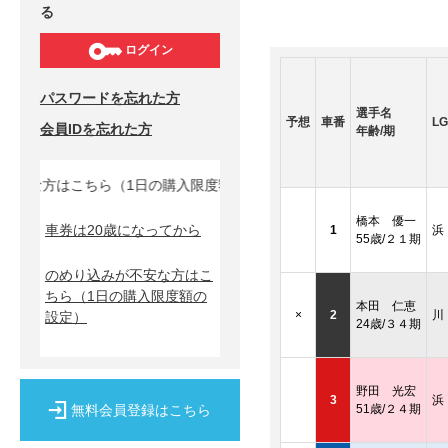
る
ログイン
パスワードを忘れた方
選手名
予想
車番
LG
会員IDを忘れた方
年齢/期
安な方はこちら（1日の購入限度額の設定）↓
橋本 優一
車券は20歳になってから
1
浜
55歳/２１期
のめり込みが不安な方はこ
ちら
（1日の購入限度額の
本田 仁恵
×
2
川
設定）
24歳/３４期
野田 光宏
3
浜
無料会員登録はこちら
51歳/２４期