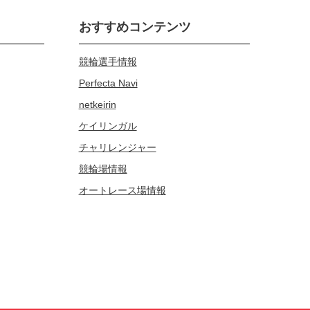
おすすめコンテンツ
競輪選手情報
Perfecta Navi
netkeirin
ケイリンガル
チャリレンジャー
競輪場情報
オートレース場情報