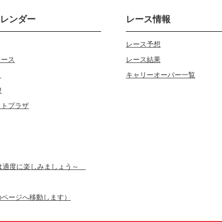
カレンダー
レース情報
レース予想
レース
レース結果
じ
キャリーオーバー一覧
!
ロトプラザ
スは適度に楽しみましょう～
のページへ移動します）