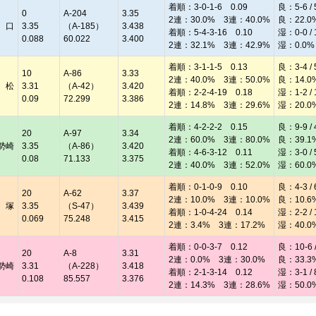
着順：3-0-1-6 0.09
良：5-6 / 
0
A-204
3.35
2連：30.0% 3連：40.0%
良：22.0
 口
3.35
（A-185）
3.438
着順：5-4-3-16 0.10
湿：0-0 / 
0.088
60.022
3.400
2連：32.1% 3連：42.9%
湿：0.0%
着順：3-1-1-5 0.13
良：3-4 / 
10
A-86
3.33
2連：40.0% 3連：50.0%
良：14.0
 松
3.31
（A-42）
3.420
着順：2-2-4-19 0.18
湿：1-2 / 
0.09
72.299
3.386
2連：14.8% 3連：29.6%
湿：20.0
着順：4-2-2-2 0.15
良：9-9 / 
20
A-97
3.34
2連：60.0% 3連：80.0%
良：39.1
勢崎
3.35
（A-86）
3.420
着順：4-6-3-12 0.11
湿：3-0 / 
0.08
71.133
3.375
2連：40.0% 3連：52.0%
湿：60.0
着順：0-1-0-9 0.10
良：4-3 / 
20
A-62
3.37
2連：10.0% 3連：10.0%
良：10.6
 塚
3.35
（S-47）
3.439
着順：1-0-4-24 0.14
湿：2-2 / 
0.069
75.248
3.415
2連：3.4% 3連：17.2%
湿：40.0
着順：0-0-3-7 0.12
良：10-6 /
20
A-8
3.31
2連：0.0% 3連：30.0%
良：33.3
勢崎
3.31
（A-228）
3.418
着順：2-1-3-14 0.12
湿：3-1 / 
0.108
85.557
3.376
2連：14.3% 3連：28.6%
湿：50.0