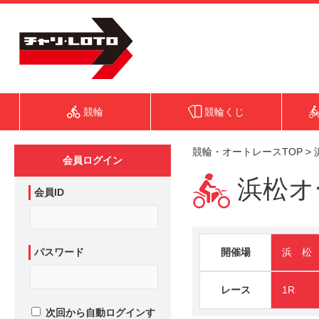
競輪
競輪くじ
競輪・オートレースTOP
>
会員ログイン
浜松オー
会員ID
パスワード
開催場
浜 松
レース
1R
次回から自動ログインす