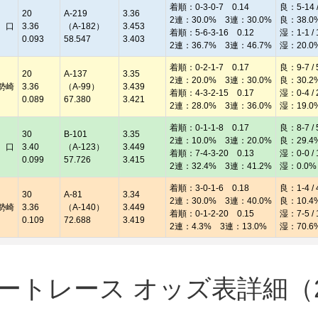
着順：0-3-0-7 0.14
良：5-14 /
20
A-219
3.36
2連：30.0% 3連：30.0%
良：38.0
 口
3.36
（A-182）
3.453
着順：5-6-3-16 0.12
湿：1-1 / 
0.093
58.547
3.403
2連：36.7% 3連：46.7%
湿：20.0
着順：0-2-1-7 0.17
良：9-7 / 
20
A-137
3.35
2連：20.0% 3連：30.0%
良：30.2
勢崎
3.36
（A-99）
3.439
着順：4-3-2-15 0.17
湿：0-4 / 
0.089
67.380
3.421
2連：28.0% 3連：36.0%
湿：19.0
着順：0-1-1-8 0.17
良：8-7 / 
30
B-101
3.35
2連：10.0% 3連：20.0%
良：29.4
 口
3.40
（A-123）
3.449
着順：7-4-3-20 0.13
湿：0-0 / 
0.099
57.726
3.415
2連：32.4% 3連：41.2%
湿：0.0%
着順：3-0-1-6 0.18
良：1-4 / 
30
A-81
3.34
2連：30.0% 3連：40.0%
良：10.4
勢崎
3.36
（A-140）
3.449
着順：0-1-2-20 0.15
湿：7-5 / 
0.109
72.688
3.419
2連：4.3% 3連：13.0%
湿：70.6
ートレース オッズ表詳細（20