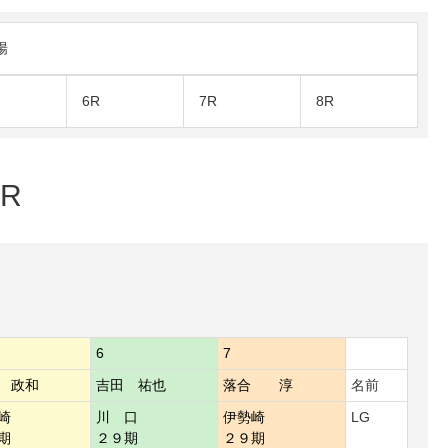
陽
6R
7R
8R
R
6
7
 政和
吉田 祐也
落合 淳
名前
崎
川 口
伊勢崎
LG
期
２９期
２９期