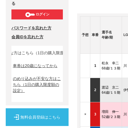
る
ログイン
パスワードを忘れた方
選手名
予想
車番
LG
会員IDを忘れた方
年齢/期
安な方はこちら（1日の購入限度額の設定）↓
松永 幸二
車券は20歳になってから
1
川
68歳/１３期
のめり込みが不安な方はこ
ちら
（1日の購入限度額の
渡辺 京二
2
伊
設定）
64歳/１５期
増田 伸一
×
3
川
無料会員登録はこちら
52歳/２３期