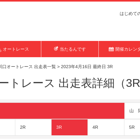
はじめて
オートレース
当たるんです
開催カレン
川口オートレース 出走表一覧
>
2023年4月16日 最終日 3R
トレース 出走表詳細（3R 2
山 
2R
3R
4R
5R