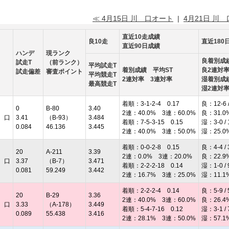
≪ 4月15日 川 口オート
|
4月21日 川
直近10走成績
良10走
直近180
直近90日成績
ハンデ
現ランク
良着別成
試走T
（前ランク）
平均試走T
着別成績 平均ST
良2連対
試走偏差
審査ポイント
平均競走T
2連対率 3連対率
湿着別成
最高競走T
湿2連対
着順：3-1-2-4 0.17
良：12-6 /
0
B-80
3.40
2連：40.0% 3連：60.0%
良：31.0
 口
3.41
（B-93）
3.484
着順：7-5-3-15 0.15
湿：3-0 / 
0.084
46.136
3.445
2連：40.0% 3連：50.0%
湿：25.0
着順：0-0-2-8 0.15
良：4-4 / 
20
A-211
3.39
2連：0.0% 3連：20.0%
良：22.9
 口
3.37
（B-7）
3.471
着順：2-2-2-18 0.14
湿：1-0 / 
0.081
59.249
3.442
2連：16.7% 3連：25.0%
湿：11.1
着順：2-2-2-4 0.14
良：5-9 / 
20
B-29
3.36
2連：40.0% 3連：60.0%
良：26.4
 口
3.33
（A-178）
3.449
着順：5-4-7-16 0.12
湿：3-1 / 
0.089
55.438
3.416
2連：28.1% 3連：50.0%
湿：57.1