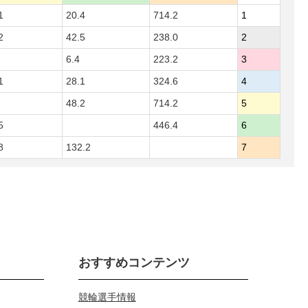
1
20.4
714.2
1
2
42.5
238.0
2
6.4
223.2
3
1
28.1
324.6
4
48.2
714.2
5
5
446.4
6
8
132.2
7
おすすめコンテンツ
競輪選手情報