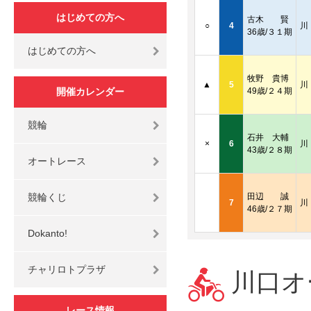
はじめての方へ
古木 賢
○
4
川
36歳/３１期
はじめての方へ
牧野 貴博
▲
5
川
開催カレンダー
49歳/２４期
競輪
石井 大輔
×
6
川
43歳/２８期
オートレース
競輪くじ
田辺 誠
7
川
46歳/２７期
Dokanto!
チャリロトプラザ
川口オ
レース情報