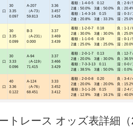
着順：1-4-0-5 0.12
良：2-9 / 
30
A-207
3.36
2連：50.0% 3連：50.0%
良：20.4
 口
3.35
（A-73）
3.457
着順：1-4-3-16 0.15
湿：0-3 / 
0.097
59.813
3.426
2連：20.8% 3連：33.3%
湿：25.0
着順：1-2-0-7 0.18
良：1-1 / 
30
B-3
3.37
2連：30.0% 3連：30.0%
良：25.0
 口
3.35
（A-231）
3.469
着順：1-1-0-6 0.19
湿：0-1 / 
0.099
0.000
3.439
2連：25.0% 3連：25.0%
湿：20.0
着順：2-0-1-7 0.13
良：12-7 /
30
A-94
3.37
2連：20.0% 3連：30.0%
良：36.5
 口
3.33
（A-119）
3.466
着順：7-3-3-13 0.11
湿：0-0 / 
0.096
71.415
3.429
2連：38.5% 3連：50.0%
湿：0.0%
着順：2-0-0-8 0.20
良：3-4 / 
40
A-124
3.33
2連：20.0% 3連：20.0%
良：15.2
 口
3.36
（A-76）
3.452
着順：3-1-1-26 0.15
湿：2-4 / 
0.122
68.451
3.412
2連：12.9% 3連：16.1%
湿：40.0
ートレース オッズ表詳細（20