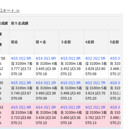
 口オート ≫
日成績
前５走成績
績
率
前走
前々走
３走前
4走前
5走前
績
率
 58
4/15 川口 5R
4/14 川口 6R
4/13 川口 3R
4/12 川口 5R
4/10 川口 5
%
湿 3100m 7着
良 3100m 4着
良 3100m 1着
湿 3100m 3着
良 3100m 
12
3.777 試3.73
3.445 試3.38
3.452 試3.39
3.829 試3.80
3.468 試3.3
%
ST0.18
ST0.18
ST0.22
ST0.09
ST0.15
35
4/15 川口 3R
4/14 川口 1R
4/13 川口 3R
4/12 川口 7R
4/10 川口 6
%
湿 3100m 3着
良 3100m 4着
良 3100m 5着
湿 3100m 5着
良 3100m 
9
3.740 試3.67
3.460 試3.38
3.468 試3.40
3.814 試3.76
3.511 試3.4
%
ST0.09
ST0.09
ST0.13
ST0.20
ST0.16
53
4/15 川口 4R
4/14 川口 3R
4/13 川口 2R
4/12 川口 2R
4/10 川口 9
%
湿 3100m 1着
良 3100m 2着
良 3100m 4着
湿 3100m 3着
良 3100m 
7
3.723 試3.68
3.434 試3.34
3.460 試3.36
3.762 試3.77
3.490 試3.4
%
ST0.21
ST0.10
ST0.18
ST0.13
ST0.21