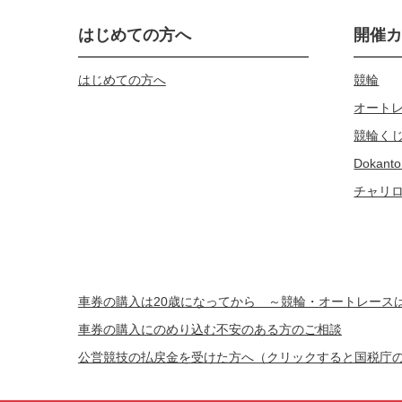
はじめての方へ
開催
はじめての方へ
競輪
オート
競輪く
Dokanto
チャリ
車券の購入は20歳になってから ～競輪・オートレー
車券の購入にのめり込む不安のある方のご相談
公営競技の払戻金を受けた方へ（クリックすると国税庁