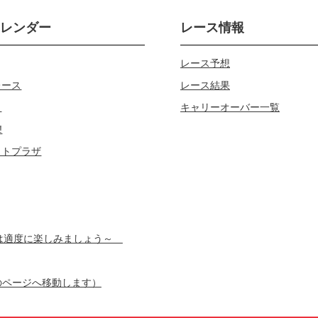
カレンダー
レース情報
レース予想
レース
レース結果
じ
キャリーオーバー一覧
!
ロトプラザ
スは適度に楽しみましょう～
のページへ移動します）