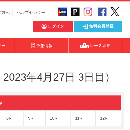
の方へ
ヘルプセンター
ログイン
無料会員登録
ダー
予想情報
レース結果
023年4月27日 3日目）
塚
8R
9R
10R
11R
12R