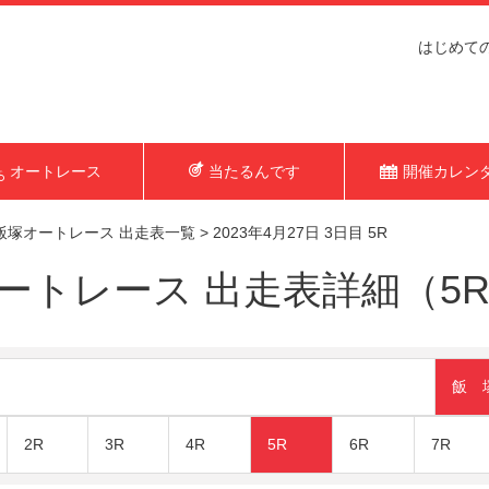
はじめて
オートレース
当たるんです
開催カレン
飯塚オートレース 出走表一覧
>
2023年4月27日 3日目 5R
トレース 出走表詳細（5R 2
飯 
2R
3R
4R
5R
6R
7R