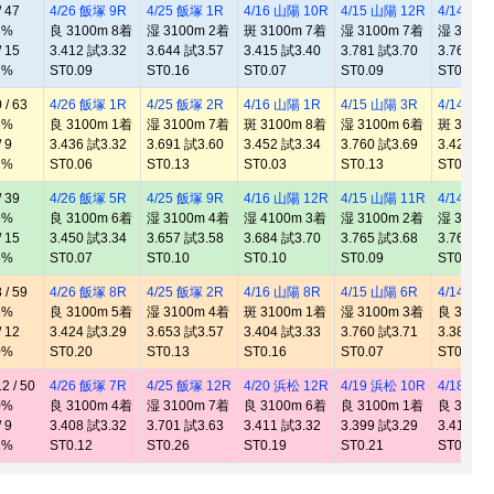
 47
4/26 飯塚 9R
4/25 飯塚 1R
4/16 山陽 10R
4/15 山陽 12R
4/14 山陽
3%
良 3100m 8着
湿 3100m 2着
斑 3100m 7着
湿 3100m 7着
湿 3100
 15
3.412 試3.32
3.644 試3.57
3.415 試3.40
3.781 試3.70
3.760 試3
7%
ST0.09
ST0.16
ST0.07
ST0.09
ST0.13
/ 63
4/26 飯塚 1R
4/25 飯塚 2R
4/16 山陽 1R
4/15 山陽 3R
4/14 山陽
2%
良 3100m 1着
湿 3100m 7着
斑 3100m 8着
湿 3100m 6着
斑 3100
 9
3.436 試3.32
3.691 試3.60
3.452 試3.34
3.760 試3.69
3.429 試3
2%
ST0.06
ST0.13
ST0.03
ST0.13
ST0.11
 39
4/26 飯塚 5R
4/25 飯塚 9R
4/16 山陽 12R
4/15 山陽 11R
4/14 山陽
5%
良 3100m 6着
湿 3100m 4着
湿 4100m 3着
湿 3100m 2着
湿 3100
 15
3.450 試3.34
3.657 試3.58
3.684 試3.70
3.765 試3.68
3.766 試3
3%
ST0.07
ST0.10
ST0.10
ST0.09
ST0.13
/ 59
4/26 飯塚 8R
4/25 飯塚 2R
4/16 山陽 8R
4/15 山陽 6R
4/14 山陽
2%
良 3100m 5着
湿 3100m 4着
斑 3100m 1着
湿 3100m 3着
良 3100
 12
3.424 試3.29
3.653 試3.57
3.404 試3.33
3.760 試3.71
3.388 試3
0%
ST0.20
ST0.13
ST0.16
ST0.07
ST0.12
 / 50
4/26 飯塚 7R
4/25 飯塚 12R
4/20 浜松 12R
4/19 浜松 10R
4/18 浜松
0%
良 3100m 4着
湿 3100m 7着
良 3100m 6着
良 3100m 1着
良 3100
 9
3.408 試3.32
3.701 試3.63
3.411 試3.32
3.399 試3.29
3.414 試3
1%
ST0.12
ST0.26
ST0.19
ST0.21
ST0.32