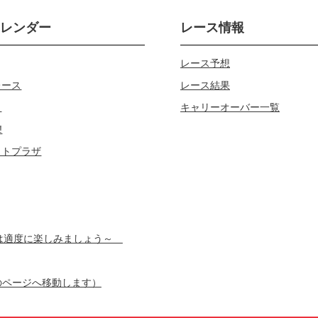
カレンダー
レース情報
レース予想
レース
レース結果
じ
キャリーオーバー一覧
!
ロトプラザ
スは適度に楽しみましょう～
のページへ移動します）