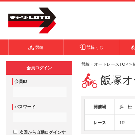
競輪
競輪くじ
競輪・オートレースTOP
>
会員ログイン
飯塚オー
会員ID
パスワード
開催場
浜 松
レース
1R
次回から自動ログインす