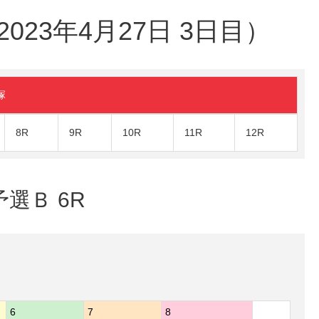
23年4月27日 3日目）
塚
8R
9R
10R
11R
12R
予選Ｂ 6R
6
7
8