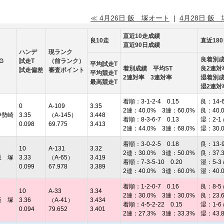
≪ 4月26日 飯 塚オート
|
4月28日 飯
直近10走成績
良10走
直近18
直近90日成績
ハンデ
現ランク
良着別
G
試走T
（前ランク）
平均試走T
着別成績 平均ST
良2連対
試走偏差
審査ポイント
平均競走T
2連対率 3連対率
湿着別
最高競走T
湿2連対
着順：3-1-2-4 0.15
良：14-6 
0
A-109
3.35
2連：40.0% 3連：60.0%
良：40.
伊勢崎
3.35
（A-145）
3.448
着順：8-3-6-7 0.13
湿：2-1 /
0.098
69.775
3.413
2連：44.0% 3連：68.0%
湿：30.
着順：3-0-2-5 0.18
良：13-9 
10
A-131
3.32
2連：30.0% 3連：50.0%
良：37.
飯 塚
3.33
（A-65）
3.419
着順：7-3-5-10 0.20
湿：5-3 /
0.099
67.978
3.389
2連：40.0% 3連：60.0%
湿：40.
着順：1-2-0-7 0.16
良：8-5 /
10
A-33
3.34
2連：30.0% 3連：30.0%
良：23.
飯 塚
3.36
（A-41）
3.434
着順：4-5-2-22 0.15
湿：1-6 /
0.094
79.652
3.401
2連：27.3% 3連：33.3%
湿：43.