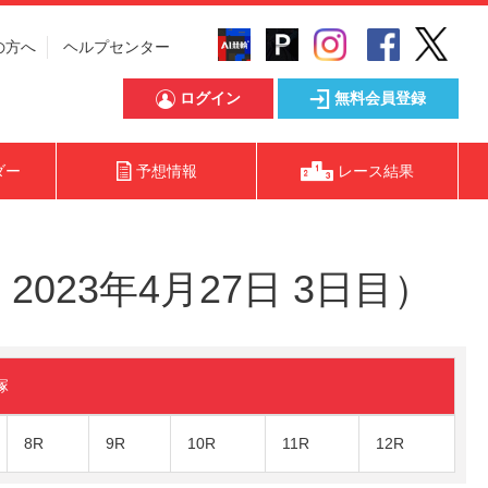
の方へ
ヘルプセンター
ログイン
無料会員登録
ダー
予想情報
レース結果
023年4月27日 3日目）
塚
8R
9R
10R
11R
12R