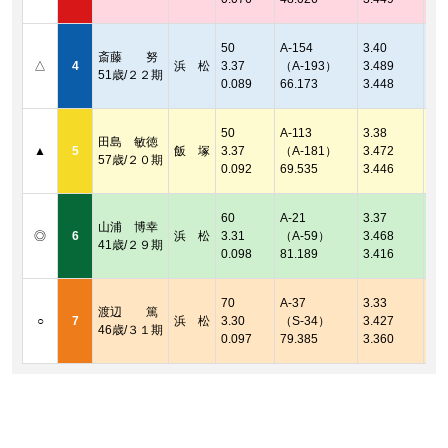
2連
着順
50
A-154
3.40
斎藤 努
2連
△
4
浜 松
3.37
（A-193）
3.489
51歳/２２期
着順
0.089
66.173
3.448
2連
着順
50
A-113
3.38
田島 敏徳
2連
▲
5
飯 塚
3.37
（A-181）
3.472
57歳/２０期
着順
0.092
69.535
3.446
2連
着順
60
A-21
3.37
山浦 博幸
2連
◎
6
浜 松
3.31
（A-59）
3.468
41歳/２９期
着順
0.098
81.189
3.416
2連
着順
70
A-37
3.33
渡辺 篤
2連
○
7
浜 松
3.30
（S-34）
3.427
46歳/３１期
着順
0.097
79.385
3.360
2連