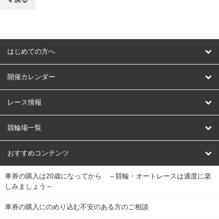
はじめての方へ
はじめての方へ
開催カレンダー
競輪
レース情報
オートレース
レース予想
競輪場一覧
競輪くじ
レース結果
北日本
函館競輪場
青森競輪場
いわき平競輪場
おすすめコンテンツ
車券の購入は20歳になってから ～競輪・オートレースは適度に楽
Dokanto!
キャリーオーバー一覧
関
競輪選手情報
弥彦競輪場
前橋競輪場
取手競輪場
宇都宮競輪場
しみましょう～
東
大宮競輪場
西武園競輪場
京王閣競輪場
立川競輪場
チャリロトプラザ
Perfecta Navi
車券の購入にのめり込む不安のある方のご相談