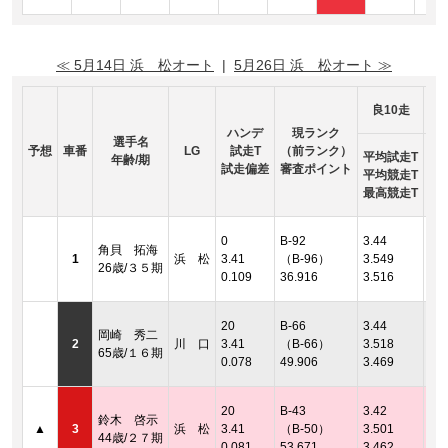
≪ 5月14日 浜 松オート
|
5月26日 浜 松オート ≫
良10走
ハンデ
現ランク
選手名
予想
車番
LG
試走T
（前ランク）
平均試走T
年齢/期
試走偏差
審査ポイント
平均競走T
最高競走T
着順
0
B-92
3.44
角貝 拓海
2連
1
浜 松
3.41
（B-96）
3.549
26歳/３５期
着順
0.109
36.916
3.516
2連
着順
20
B-66
3.44
岡崎 秀二
2連
2
川 口
3.41
（B-66）
3.518
65歳/１６期
着順
0.078
49.906
3.469
2連
着順
20
B-43
3.42
鈴木 啓示
2連
▲
3
浜 松
3.41
（B-50）
3.501
44歳/２７期
着順
0.081
53.671
3.462