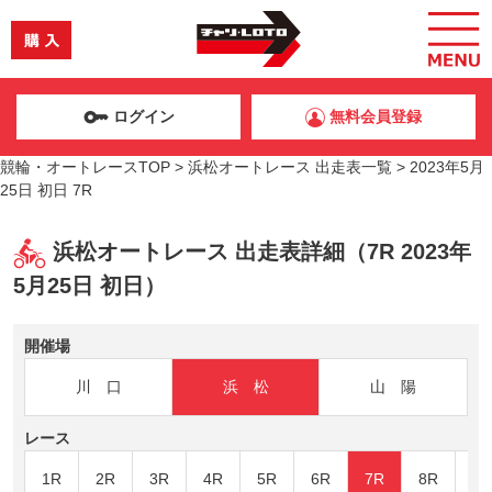
ログイン
無料会員登録
競輪・オートレースTOP
>
浜松オートレース 出走表一覧
>
2023年5月
25日 初日 7R
浜松オートレース 出走表詳細（7R 2023年
5月25日 初日）
開催場
川 口
浜 松
山 陽
レース
1R
2R
3R
4R
5R
6R
7R
8R
9R