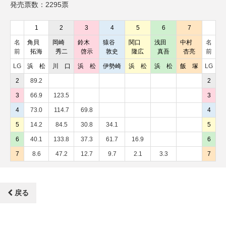
発売票数：2295票
1
2
3
4
5
6
7
名
角貝
岡崎
鈴木
猿谷
関口
浅田
中村
名
前
拓海
秀二
啓示
敦史
隆広
真吾
杏亮
前
LG
浜 松
川 口
浜 松
伊勢崎
浜 松
浜 松
飯 塚
LG
2
89.2
2
3
66.9
123.5
3
4
73.0
114.7
69.8
4
5
14.2
84.5
30.8
34.1
5
6
40.1
133.8
37.3
61.7
16.9
6
7
8.6
47.2
12.7
9.7
2.1
3.3
7
戻る