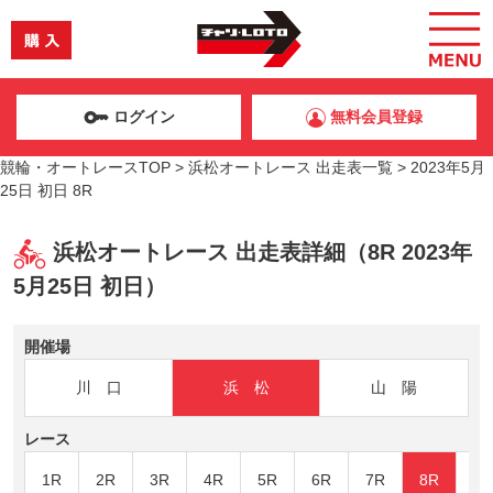
ログイン
無料会員登録
競輪・オートレースTOP
>
浜松オートレース 出走表一覧
>
2023年5月
25日 初日 8R
浜松オートレース 出走表詳細（8R 2023年
5月25日 初日）
開催場
川 口
浜 松
山 陽
レース
1R
2R
3R
4R
5R
6R
7R
8R
9R