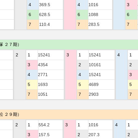
4
369.5
4
1016
3
6
628.5
6
1088
6
7
110.4
7
283.5
7
塚 ２７期）
2
1
15241
3
1
15241
4
1
3
4354
2
10161
2
4
2771
4
15241
3
5
1693
5
4689
5
7
1051
7
2903
7
松 ２９期）
2
1
554.2
3
1
1016
4
1
3
157.5
2
207.3
2