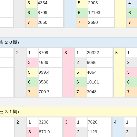
5
4354
5
2903
4
6
8709
6
12193
6
7
2650
7
2650
7
崎 ２０期）
2
1
8709
3
1
20322
5
1
3
4689
2
6096
2
5
999.4
5
4064
3
6
3586
6
10161
6
7
700.7
7
3048
7
松 ３１期）
2
1
3208
3
1
7620
4
1
3
870.9
2
1129
2