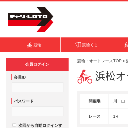
競輪
競輪くじ
競輪・オートレースTOP
>
会員ログイン
浜松オー
会員ID
パスワード
開催場
川 口
レース
1R
次回から自動ログインす