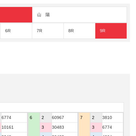
山 陽
6R
7R
8R
9R
6774
6
2
60967
7
2
3810
10161
3
30483
3
6774