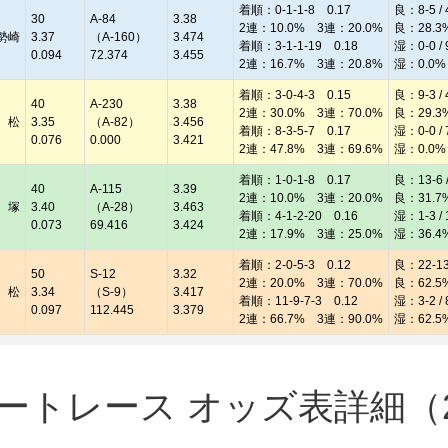
着順：0-1-1-8 0.17
良：8-5 / 
30
A-84
3.38
2連：10.0% 3連：20.0%
良：28.3
勢崎
3.37
（A-160）
3.474
着順：3-1-1-19 0.18
湿：0-0 / 
0.094
72.374
3.455
2連：16.7% 3連：20.8%
湿：0.0%
着順：3-0-4-3 0.15
良：9-3 / 
40
A-230
3.38
2連：30.0% 3連：70.0%
良：29.3
 松
3.35
（A-82）
3.456
着順：8-3-5-7 0.17
湿：0-0 / 
0.076
0.000
3.421
2連：47.8% 3連：69.6%
湿：0.0%
着順：1-0-1-8 0.17
良：13-6 /
40
A-115
3.39
2連：10.0% 3連：20.0%
良：31.7
 塚
3.40
（A-28）
3.463
着順：4-1-2-20 0.16
湿：1-3 / 
0.073
69.416
3.424
2連：17.9% 3連：25.0%
湿：36.4
着順：2-0-5-3 0.12
良：22-13 
50
S-12
3.32
2連：20.0% 3連：70.0%
良：62.5
 松
3.34
（S-9）
3.417
着順：11-9-7-3 0.12
湿：3-2 / 
0.097
112.445
3.379
2連：66.7% 3連：90.0%
湿：62.5
トレース オッズ表詳細（20