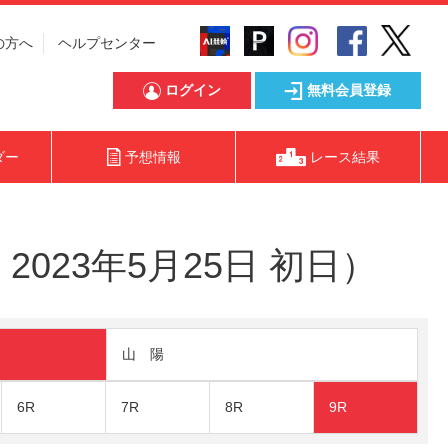
の方へ
ヘルプセンター
ログイン
無料会員登録
ダー
予想情報
レース結果
023年5月25日 初日）
山 陽
6R
7R
8R
9R