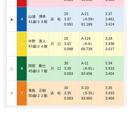
2連
着順
20
A-21
3.37
山浦 博幸
2連
▲
4
浜 松
3.37
（A-59）
3.461
41歳/２９期
着順
0.091
81.189
3.424
2連
着順
20
A-119
3.34
中野 憲人
2連
5
川 口
3.41
（A-9）
3.438
47歳/２４期
着順
0.098
68.739
3.417
2連
着順
30
A-11
3.34
阿部 剛士
2連
△
6
川 口
3.39
（A-91）
3.433
45歳/２７期
着順
0.093
83.456
3.404
2連
着順
30
S-33
3.35
青島 正樹
2連
○
7
浜 松
3.35
（S-35）
3.433
50歳/２２期
着順
0.083
93.960
3.404
2連