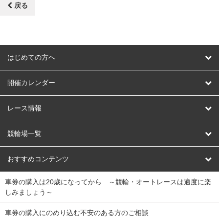
戻る
はじめての方へ
はじめての方へ
開催カレンダー
競輪
レース情報
オートレース
レース予想
競輪場一覧
競輪くじ
レース結果
北日本
函館競輪場
青森競輪場
いわき平競輪場
おすすめコンテンツ
車券の購入は20歳になってから ～競輪・オートレースは適度に楽
Dokanto!
キャリーオーバー一覧
関
競輪選手情報
弥彦競輪場
前橋競輪場
取手競輪場
宇都宮競輪場
しみましょう～
東
大宮競輪場
西武園競輪場
京王閣競輪場
立川競輪場
チャリロトプラザ
Perfecta Navi
車券の購入にのめり込む不安のある方のご相談