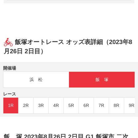
飯塚オートレース オッズ表詳細（2023年8
月26日 2日目）
開催場
浜 松
飯 塚
レース
1R
2R
3R
4R
5R
6R
7R
8R
9R
飯 塚 2023年8月26日 2日目 G1 飯塚市 二次