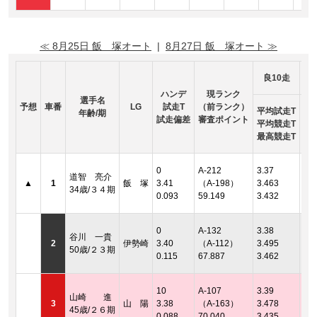
≪ 8月25日 飯 塚オート
|
8月27日 飯 塚オート ≫
良10走
ハンデ
現ランク
選手名
予想
車番
LG
試走T
（前ランク）
平均試走T
年齢/期
試走偏差
審査ポイント
平均競走T
最高競走T
着順
0
A-212
3.37
道智 亮介
2連
▲
1
飯 塚
3.41
（A-198）
3.463
34歳/３４期
着順
0.093
59.149
3.432
2連
着順
0
A-132
3.38
谷川 一貴
2連
2
伊勢崎
3.40
（A-112）
3.495
50歳/２３期
着順
0.115
67.887
3.462
2連
着順
10
A-107
3.39
山崎 進
2連
3
山 陽
3.38
（A-163）
3.478
45歳/２６期
着順
0.088
70.040
3.435