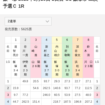
予選Ｃ 1R
発売票数：5625票
1
2
3
4
5
6
7
8
名
道
谷
山
新
内
別
深
鈴
名
前
智
川
崎
村
山
府
谷
木
前
亮介
一貴
進
嘉之
雄介
敬剛
俊太
清
LG
飯
伊勢
山 陽
飯
飯
飯
浜
川 口
LG
塚
崎
２６期
塚
塚
塚
松
２３期
３４
２３
２７
３０
２３
３４
期
期
期
期
期
期
1
49.8
20.5
93.7
29.3
27.3
22.7
27.1
1
2
15.9
54.6
262.5
140.6
93.7
77.2
112.5
2
3
9.7
77.2
246.0
60.5
53.9
27.5
48.0
3
4
44.7
262.5
151.4
218.7
187.5
196.8
207.2
4