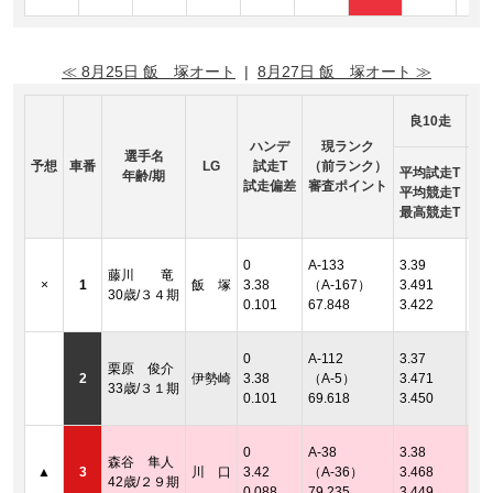
≪ 8月25日 飯 塚オート
|
8月27日 飯 塚オート ≫
良10走
ハンデ
現ランク
選手名
予想
車番
LG
試走T
（前ランク）
平均試走T
年齢/期
試走偏差
審査ポイント
平均競走T
最高競走T
着順
0
A-133
3.39
藤川 竜
2連
×
1
飯 塚
3.38
（A-167）
3.491
30歳/３４期
着順
0.101
67.848
3.422
2連
着順
0
A-112
3.37
栗原 俊介
2連
2
伊勢崎
3.38
（A-5）
3.471
33歳/３１期
着順
0.101
69.618
3.450
2連
着順
0
A-38
3.38
森谷 隼人
2連
▲
3
川 口
3.42
（A-36）
3.468
42歳/２９期
着順
0.088
79.235
3.449