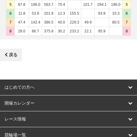
5
87.8
196.0
563.7
70.4
101.7
294.1
196.0
5
6
11.8
53.9
201.9
12.3
155.5
93.9
33.3
6
7
47.4
142.4
386.5
40.0
229.3
49.9
80.5
7
8
28.0
86.7
375.8
30.2
233.2
22.1
95.9
8
戻る
はじめての方へ
はじめての方へ
開催カレンダー
競輪
レース情報
オートレース
レース予想
競輪場一覧