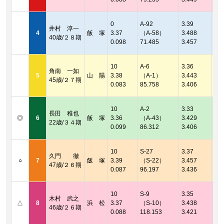
2連
着順
0
A-92
3.39
井村 淳一
2連
4
飯 塚
3.37
（A-58）
3.488
40歳/２８期
着順
0.098
71.485
3.457
2連
着順
10
A-6
3.36
角南 一如
2連
5
山 陽
3.38
（A-1）
3.443
45歳/２７期
着順
0.083
85.758
3.406
2連
着順
10
A-2
3.33
長田 稚也
2連
◎
6
飯 塚
3.36
（A-43）
3.429
22歳/３４期
着順
0.099
86.312
3.406
2連
着順
10
S-27
3.37
久門 徹
2連
○
7
飯 塚
3.39
（S-22）
3.457
47歳/２６期
着順
0.087
96.197
3.436
2連
着順
10
S-9
3.35
木村 武之
2連
△
8
浜 松
3.37
（S-10）
3.438
46歳/２６期
着順
0.088
118.153
3.421
2連