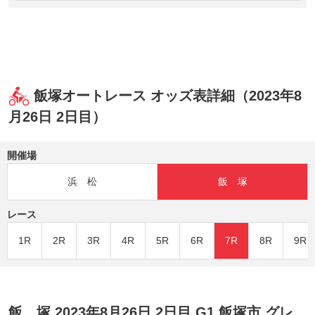
飯塚オートレース オッズ表詳細（2023年8
月26日 2日目）
開催場
浜 松
飯 塚
レース
1R
2R
3R
4R
5R
6R
7R
8R
9R
飯 塚 2023年8月26日 2日目 G1 飯塚市 グレ