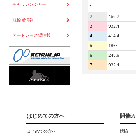
チャリレンジャー
1
2
466.2
競輪場情報
3
932.4
オートレース場情報
4
414.4
5
1864
6
248.6
7
932.4
はじめての方へ
開催
はじめての方へ
競輪