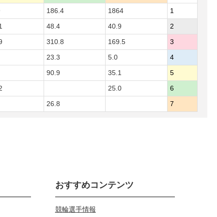
9
186.4
1864
1
1
48.4
40.9
2
9
310.8
169.5
3
23.3
5.0
4
90.9
35.1
5
2
25.0
6
26.8
7
おすすめコンテンツ
競輪選手情報