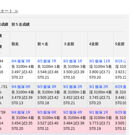
塚オート ≫
日成績
前５走成績
績
率
前走
前々走
３走前
4走前
5走前
績
率
44
9/4 飯塚 3R
9/3 飯塚 7R
9/2 飯塚 1R
9/1 飯塚 11R
8/18 山陽 5
%
良 3100m 4着
良 3100m 1着
良 3100m 3着
湿 3100m 5着
湿 3100m 
16
3.497 試3.43
3.548 試3.46
3.500 試3.39
3.800 試3.71
3.923 試3.4
ST0.23
ST0.21
ST0.10
ST0.20
ST0.22
/ 51
9/4 飯塚 6R
9/3 飯塚 3R
9/2 飯塚 2R
9/1 飯塚 2R
8/29 飯塚 1
%
良 3100m 4着
良 3100m 3着
良 3100m 1着
湿 3100m 4着
良 3100m 
14
3.479 試3.39
3.505 試3.42
3.452 試3.42
3.745 試3.71
3.448 試3.3
%
ST0.13
ST0.18
ST0.21
ST0.23
ST0.01
 59
9/4 飯塚 1R
9/3 飯塚 6R
9/2 飯塚 4R
9/1 飯塚 1R
8/29 飯塚 7
%
良 3100m 4着
良 3100m 6着
良 3100m 4着
湿 3100m 5着
良 3100m 
14
3.454 試3.35
3.527 試3.40
3.484 試3.38
3.773 試3.71
3.505 試3.4
%
ST0.20
ST0.11
ST0.21
ST0.19
ST0.10