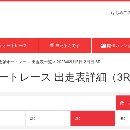
はじめて
オートレース
当たるんです
開催カレン
飯塚オートレース 出走表一覧
>
2023年9月5日 2日目 3R
トレース 出走表詳細（3R 2
飯 
2R
3R
4R