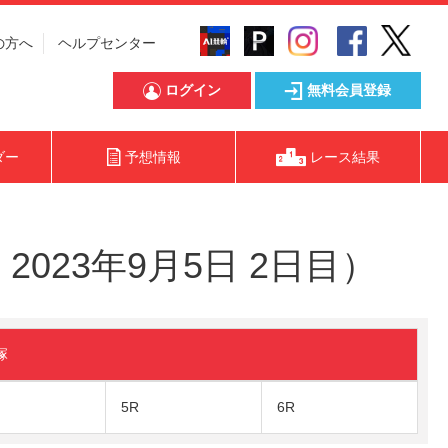
の方へ
ヘルプセンター
ログイン
無料会員登録
ダー
予想情報
レース結果
023年9月5日 2日目）
塚
5R
6R