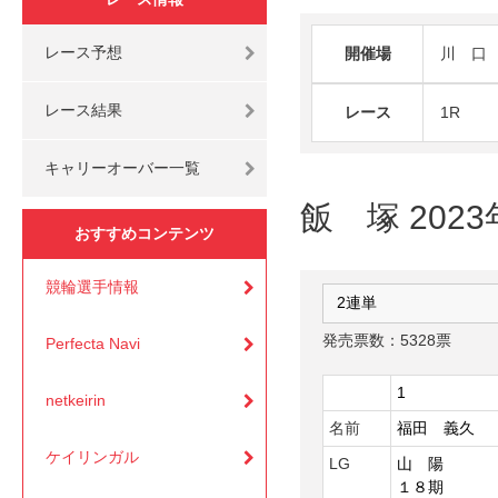
レース予想
開催場
川 口
レース結果
レース
1R
キャリーオーバー一覧
飯 塚 202
おすすめコンテンツ
競輪選手情報
発売票数：5328票
Perfecta Navi
1
netkeirin
名前
福田 義久
ケイリンガル
LG
山 陽
１８期