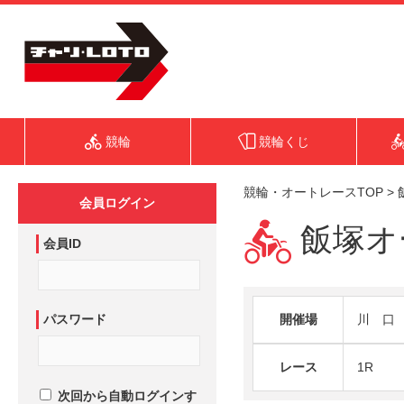
競輪
競輪くじ
競輪・オートレースTOP
>
会員ログイン
飯塚オー
会員ID
パスワード
開催場
川 口
レース
1R
次回から自動ログインす