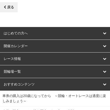
戻る
はじめての方へ
はじめての方へ
開催カレンダー
競輪
レース情報
オートレース
レース予想
競輪場一覧
競輪くじ
レース結果
北日本
函館競輪場
青森競輪場
いわき平競輪場
おすすめコンテンツ
車券の購入は20歳になってから ～競輪・オートレースは適度に楽
Dokanto!
キャリーオーバー一覧
関
競輪選手情報
弥彦競輪場
前橋競輪場
取手競輪場
宇都宮競輪場
しみましょう～
東
大宮競輪場
西武園競輪場
京王閣競輪場
立川競輪場
チャリロトプラザ
Perfecta Navi