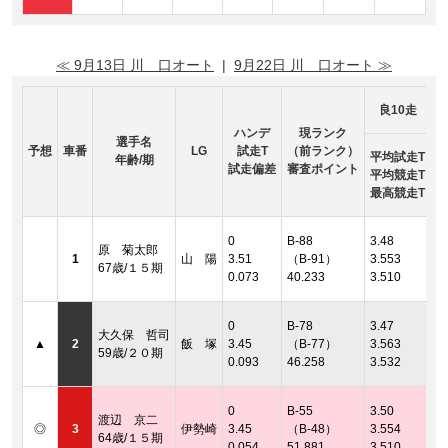
≪ 9月13日 川 口オート
|
9月22日 川 口オート ≫
良10走
ハンデ
現ランク
選手名
予想
車番
LG
試走T
（前ランク）
平均試走T
年齢/期
試走偏差
審査ポイント
平均競走T
最高競走T
着
0
B-88
3.48
原 菊太郎
2
1
山 陽
3.51
（B-91）
3.553
67歳/１５期
着
0.073
40.233
3.510
2
着
0
B-78
3.47
大久保 哲司
2
▲
2
飯 塚
3.45
（B-77）
3.563
59歳/２０期
着
0.093
46.258
3.532
2
着
0
B-55
3.50
渡辺 京二
2
◎
3
伊勢崎
3.45
（B-48）
3.554
64歳/１５期
着
0.054
51.881
3.510