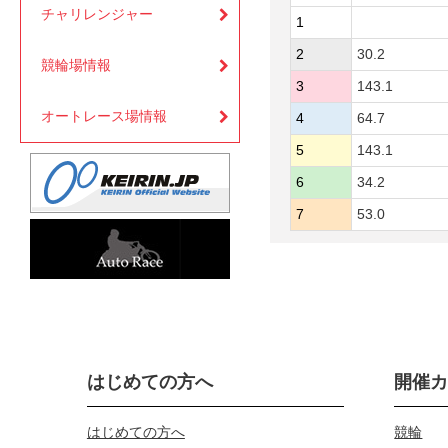
チャリレンジャー
1
2
30.2
競輪場情報
3
143.1
オートレース場情報
4
64.7
5
143.1
6
34.2
7
53.0
はじめての方へ
開催
はじめての方へ
競輪