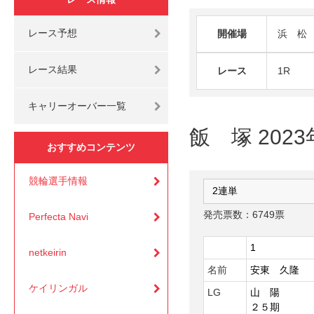
レース予想
開催場
浜 松
レース結果
レース
1R
キャリーオーバー一覧
飯 塚 202
おすすめコンテンツ
競輪選手情報
発売票数：6749票
Perfecta Navi
1
netkeirin
名前
安東 久隆
ケイリンガル
LG
山 陽
２５期