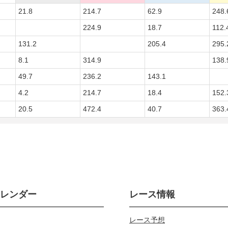
21.8
214.7
62.9
248.
224.9
18.7
112.
131.2
205.4
295.
8.1
314.9
138.
49.7
236.2
143.1
4.2
214.7
18.4
152.
20.5
472.4
40.7
363.
カレンダー
レース情報
レース予想