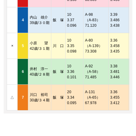
2連
着順
10
A-98
3.39
内山 雄介
2連
4
飯 塚
3.37
（A-83）
3.486
39歳/３０期
着順
0.096
71.120
3.438
2連
着順
10
A-80
3.36
小原 望
2連
×
5
川 口
3.35
（A-139）
3.458
42歳/３１期
着順
0.098
73.308
3.435
2連
着順
10
A-92
3.38
井村 淳一
2連
6
飯 塚
3.36
（A-58）
3.481
40歳/２８期
着順
0.101
71.485
3.446
2連
着順
20
A-131
3.36
川口 裕司
2連
△
7
飯 塚
3.34
（A-65）
3.455
30歳/３４期
着順
0.095
67.978
3.412
2連