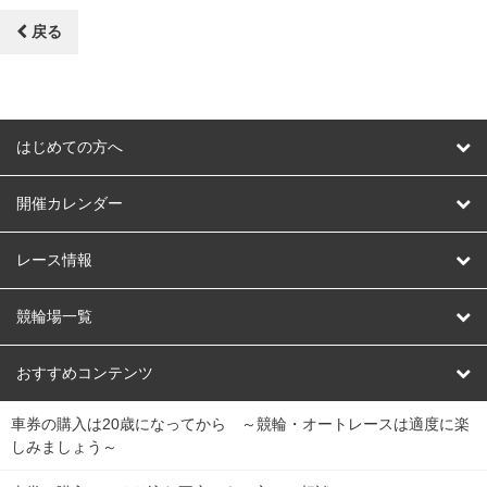
戻る
はじめての方へ
はじめての方へ
開催カレンダー
競輪
レース情報
オートレース
レース予想
競輪場一覧
競輪くじ
レース結果
北日本
函館競輪場
青森競輪場
いわき平競輪場
おすすめコンテンツ
車券の購入は20歳になってから ～競輪・オートレースは適度に楽
Dokanto!
キャリーオーバー一覧
関
競輪選手情報
弥彦競輪場
前橋競輪場
取手競輪場
宇都宮競輪場
しみましょう～
東
大宮競輪場
西武園競輪場
京王閣競輪場
立川競輪場
チャリロトプラザ
Perfecta Navi