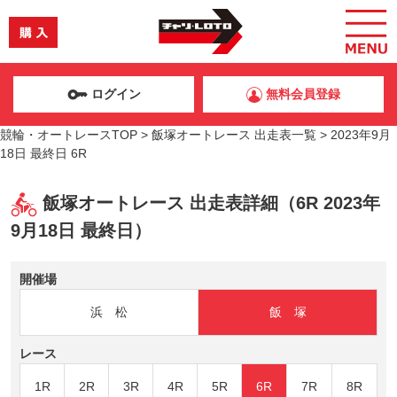
ログイン
無料会員登録
競輪・オートレースTOP
>
飯塚オートレース 出走表一覧
>
2023年9月
18日 最終日 6R
飯塚オートレース 出走表詳細（6R 2023年
9月18日 最終日）
開催場
浜 松
飯 塚
レース
1R
2R
3R
4R
5R
6R
7R
8R