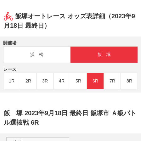
飯塚オートレース オッズ表詳細（2023年9
月18日 最終日）
開催場
浜 松
飯 塚
レース
1R
2R
3R
4R
5R
6R
7R
8R
飯 塚 2023年9月18日 最終日 飯塚市 Ａ級バト
ル選抜戦 6R