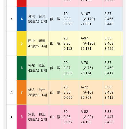
2連
着順
10
A-107
3.37
片岡 賢児
2連
○
4
飯 塚
3.38
（A-170）
3.465
56歳/２１期
着順
0.095
71.081
3.446
2連
着順
20
A-97
3.35
田中 輝義
2連
5
飯 塚
3.36
（A-120）
3.463
42歳/２９期
着順
0.113
72.171
3.425
2連
着順
20
A-70
3.37
松尾 隆広
2連
6
飯 塚
3.37
（A-75）
3.459
42歳/２８期
着順
0.089
76.114
3.417
2連
着順
20
A-72
3.36
緒方 浩一
2連
△
7
山 陽
3.36
（A-10）
3.459
38歳/３０期
着順
0.099
75.767
3.412
2連
着順
30
A-82
3.38
穴見 和正
2連
▲
8
山 陽
3.36
（A-93）
3.447
69歳/１２期
着順
0.067
74.198
3.423
2連