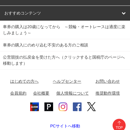
競輪くじ
レース結果
北日本
函館競輪場
青森競輪場
いわき平競輪場
おすすめコンテンツ
車券の購入は20歳になってから ～競輪・オートレースは適度に楽
Dokanto!
キャリーオーバー一覧
関
競輪選手情報
弥彦競輪場
前橋競輪場
取手競輪場
宇都宮競輪場
しみましょう～
東
大宮競輪場
西武園競輪場
京王閣競輪場
立川競輪場
チャリロトプラザ
Perfecta Navi
車券の購入にのめり込む不安のある方のご相談
南
松戸競輪場
千葉競輪場
川崎競輪場
平塚競輪場
公営競技の払戻金を受けた方へ（クリックすると国税庁のページへ
netkeirin
関
移動します）
小田原競輪場
伊東競輪場
静岡競輪場
東
ケイリンガル
中
名古屋競輪場
岐阜競輪場
大垣競輪場
豊橋競輪場
はじめての方へ
ヘルプセンター
お問い合わせ
部
チャリレンジャー
富山競輪場
松阪競輪場
四日市競輪場
会員規約
会社概要
個人情報について
推奨動作環境
競輪場情報
近
福井競輪場
奈良競輪場
向日町競輪場
和歌山競輪場
畿
岸和田競輪場
オートレース場情報
PCサイトへ移動