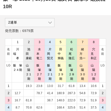
10R
発売票数：6979票
1
2
3
4
5
6
7
8
名
川
池
水
片
田
松
緒
穴
名
前
端
田
本
岡
中
尾
方
見
前
孝
康範
竜二
賢児
輝義
隆広
浩一
和正
LG
飯 塚
山
飯
飯
飯
飯
山
山
LG
２４期
陽
塚
塚
塚
塚
陽
陽
２１
２７
２１
２９
２８
３０
１２
期
期
期
期
期
期
期
1
19.3
23.8
13.0
31.7
61.8
13.4
10.6
1
2
12.7
78.7
41.4
180.9
287.3
54.8
72.9
2
3
16.7
61.8
38.7
148.0
222.0
72.9
51.9
3
4
8.7
70.8
62.6
168.4
325.6
51.4
37.5
4