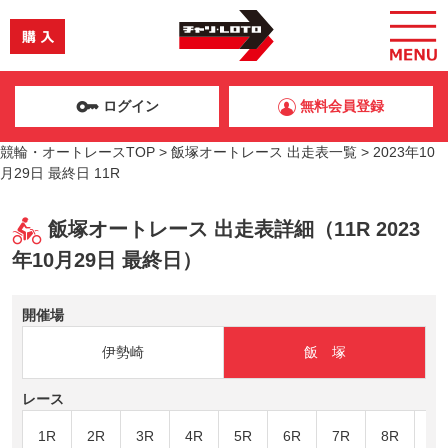
ログイン
無料会員登録
競輪・オートレースTOP
>
飯塚オートレース 出走表一覧
>
2023年10
月29日 最終日 11R
飯塚オートレース 出走表詳細（11R 2023
年10月29日 最終日）
開催場
伊勢崎
飯 塚
レース
1R
2R
3R
4R
5R
6R
7R
8R
9R