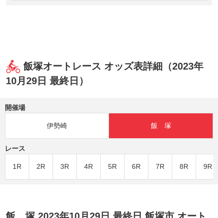
飯塚オートレース オッズ表詳細（2023年
10月29日 最終日）
開催場
伊勢崎
飯 塚
レース
1R
2R
3R
4R
5R
6R
7R
8R
9R
飯 塚 2023年10月29日 最終日 飯塚市 オート