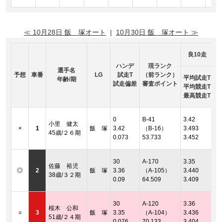
≪ 10月28日 飯 塚オート
|
10月30日 飯 塚オート ≫
良10走
ハンデ
現ランク
選手名
予想
車番
LG
試走T
（前ランク）
平均試走T
年齢/期
試走偏差
審査ポイント
平均競走T
最高競走T
着
0
B-41
3.42
小里 健太
2
×
1
飯 塚
3.42
（B-16）
3.493
45歳/２６期
着
0.073
53.733
3.452
2
着
30
A-170
3.35
佐藤 裕児
2
◎
2
飯 塚
3.36
（A-105）
3.440
38歳/３２期
着
0.09
64.509
3.409
2
着
30
A-120
3.36
桜木 公和
2
○
3
飯 塚
3.35
（A-104）
3.436
51歳/２４期
着
0.076
70.133
3.404