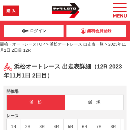
ログイン
無料会員登録
競輪・オートレースTOP
>
浜松オートレース 出走表一覧
>
2023年11
月1日 2日目 12R
浜松オートレース 出走表詳細（12R 2023
年11月1日 2日目）
開催場
浜 松
飯 塚
レース
1R
2R
3R
4R
5R
6R
7R
8R
9R