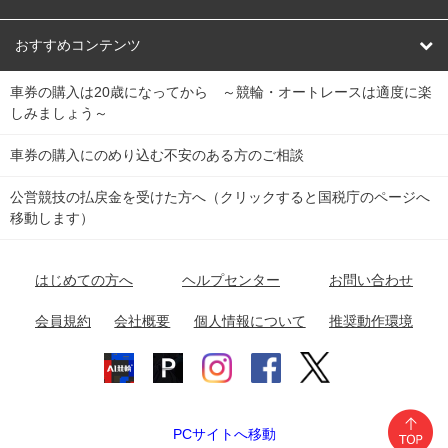
競輪くじ
レース結果
北日本
函館競輪場
青森競輪場
いわき平競輪場
おすすめコンテンツ
車券の購入は20歳になってから ～競輪・オートレースは適度に楽
Dokanto!
キャリーオーバー一覧
関
競輪選手情報
弥彦競輪場
前橋競輪場
取手競輪場
宇都宮競輪場
しみましょう～
東
大宮競輪場
西武園競輪場
京王閣競輪場
立川競輪場
チャリロトプラザ
Perfecta Navi
車券の購入にのめり込む不安のある方のご相談
南
松戸競輪場
千葉競輪場
川崎競輪場
平塚競輪場
公営競技の払戻金を受けた方へ（クリックすると国税庁のページへ
netkeirin
関
移動します）
小田原競輪場
伊東競輪場
静岡競輪場
東
ケイリンガル
中
名古屋競輪場
岐阜競輪場
大垣競輪場
豊橋競輪場
はじめての方へ
ヘルプセンター
お問い合わせ
部
チャリレンジャー
富山競輪場
松阪競輪場
四日市競輪場
会員規約
会社概要
個人情報について
推奨動作環境
競輪場情報
近
福井競輪場
奈良競輪場
向日町競輪場
和歌山競輪場
畿
岸和田競輪場
オートレース場情報
PCサイトへ移動