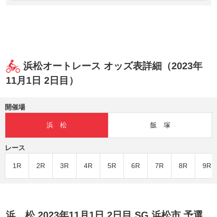
浜松オートレース オッズ表詳細（2023年
11月1日 2日目）
開催場
浜 松
飯 塚
レース
1R
2R
3R
4R
5R
6R
7R
8R
9R
浜 松 2023年11月1日 2日目 SG 浜松市 予選