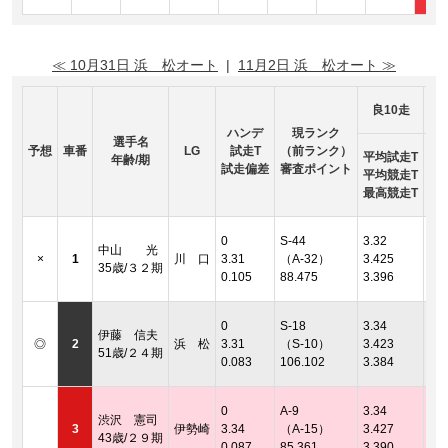
≪ 10月31日 浜 松オート
|
11月2日 浜 松オート ≫
良10走
ハンデ
現ランク
選手名
予想
車番
LG
試走T
（前ランク）
平均試走T
年齢/期
試走偏差
審査ポイント
平均競走T
最高競走T
着順
0
S-44
3.32
中山 光
2連
×
1
川 口
3.31
（A-32）
3.425
35歳/３２期
着順
0.105
88.475
3.396
2連
着順
0
S-18
3.34
伊藤 信夫
2連
◎
2
浜 松
3.31
（S-10）
3.423
51歳/２４期
着順
0.083
106.102
3.384
2連
着順
0
A-9
3.34
渋沢 憲司
2連
3
伊勢崎
3.34
（A-15）
3.427
43歳/２９期
着順
0.087
85.361
3.390