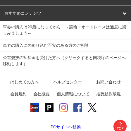
競輪くじ
レース結果
北日本
函館競輪場
青森競輪場
いわき平競輪場
おすすめコンテンツ
車券の購入は20歳になってから ～競輪・オートレースは適度に楽
Dokanto!
キャリーオーバー一覧
関
競輪選手情報
弥彦競輪場
前橋競輪場
取手競輪場
宇都宮競輪場
しみましょう～
東
大宮競輪場
西武園競輪場
京王閣競輪場
立川競輪場
チャリロトプラザ
Perfecta Navi
車券の購入にのめり込む不安のある方のご相談
南
松戸競輪場
千葉競輪場
川崎競輪場
平塚競輪場
公営競技の払戻金を受けた方へ（クリックすると国税庁のページへ
netkeirin
関
移動します）
小田原競輪場
伊東競輪場
静岡競輪場
東
ケイリンガル
中
名古屋競輪場
岐阜競輪場
大垣競輪場
豊橋競輪場
はじめての方へ
ヘルプセンター
お問い合わせ
部
チャリレンジャー
富山競輪場
松阪競輪場
四日市競輪場
会員規約
会社概要
個人情報について
推奨動作環境
競輪場情報
近
福井競輪場
奈良競輪場
向日町競輪場
和歌山競輪場
畿
岸和田競輪場
オートレース場情報
PCサイトへ移動