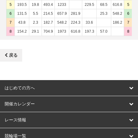
5
193.5
19.8
493.4
1233
229.5
68.5
616.8
5
6
131.5
5.5
214.5
657.9
281.9
25.3
548.2
6
7
43.8
2.3
182.7
548.2
224.3
33.6
186.2
7
8
154.2
29.1
704.9
1973
616.8
197.3
57.0
8
戻る
はじめての方へ
はじめての方へ
開催カレンダー
競輪
レース情報
オートレース
レース予想
競輪場一覧