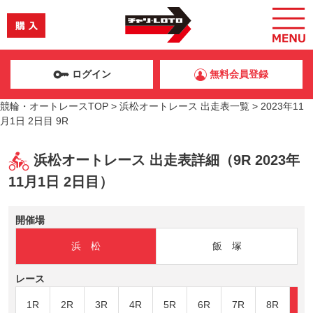
ログイン
無料会員登録
競輪・オートレースTOP
>
浜松オートレース 出走表一覧
>
2023年11
月1日 2日目 9R
浜松オートレース 出走表詳細（9R 2023年
11月1日 2日目）
開催場
浜 松
飯 塚
レース
1R
2R
3R
4R
5R
6R
7R
8R
9R