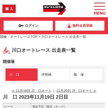
ログイン
無料会員登録
競輪・オートレースTOP
>
川口オートレース 出走表一覧
川口オートレース 出走表一覧
開催場
川 口
伊勢崎
飯 塚
≪ 11月18日 川 口オート
|
11月20日 川 口オート ≫
川 口 2023年11月19日 2日目
レース
発走予定
賭式（オッズ）