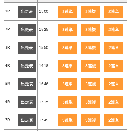
出走表
3連単
3連複
2連単
1R
15:00
出走表
3連単
3連複
2連単
2R
15:25
出走表
3連単
3連複
2連単
3R
15:50
出走表
3連単
3連複
2連単
4R
16:18
出走表
3連単
3連複
2連単
5R
16:46
出走表
3連単
3連複
2連単
6R
17:15
出走表
3連単
3連複
2連単
7R
17:45