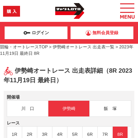
ログイン
無料会員登録
競輪・オートレースTOP
>
伊勢崎オートレース 出走表一覧
>
2023年
11月19日 最終日 8R
伊勢崎オートレース 出走表詳細（8R 2023
年11月19日 最終日）
開催場
川 口
伊勢崎
飯 塚
レース
1R
2R
3R
4R
5R
6R
7R
8R
9R